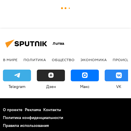
Литва
В МИРЕ
ПОЛИТИКА
ОБЩЕСТВО
ЭКОНОМИКА
ПРОИСШ
Telegram
Дзен
Макс
VK
О проекте
Реклама
Контакты
Политика конфиденциальности
Правила использования