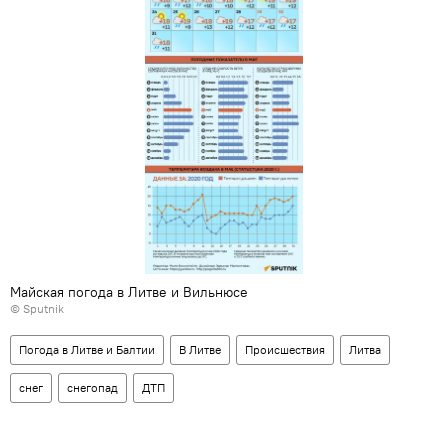
Майская погода в Литве и Вильнюсе
© Sputnik
Погода в Литве и Балтии
В Литве
Происшествия
Литва
снег
снегопад
ДТП