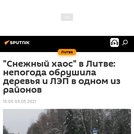
Литва
"Снежный хаос" в Литве:
непогода обрушила
деревья и ЛЭП в одном из
районов
15:00 03.05.2021