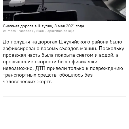
Снежная дорога в Шяуляе, 3 мая 2021 года
© Photo :
Facebook / Šiaulių apskrities policija
До полудня на дорогах Шяуляйского района было
зафиксировано восемь съездов машин. Поскольку
проезжая часть была покрыта снегом и водой, а
превышение скорости было физически
невозможно, ДТП привели только к повреждению
транспортных средств, обошлось без
человеческих жертв.