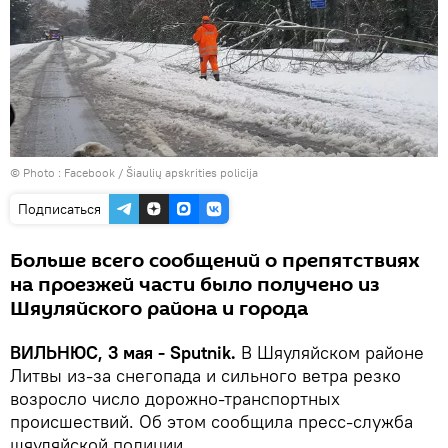
© Photo :
Facebook / Šiaulių apskrities policija
Подписаться
Больше всего сообщений о препятствиях
на проезжей части было получено из
Шяуляйского района и города
ВИЛЬНЮС, 3 мая - Sputnik.
В Шяуляйском районе
Литвы из-за снегопада и сильного ветра резко
возросло число дорожно-транспортных
происшествий. Об этом сообщила пресс-служба
шяуляйской полиции.