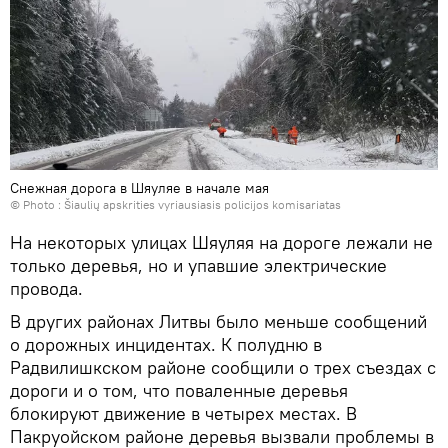
Снежная дорога в Шяуляе в начале мая
© Photo :
Šiaulių apskrities vyriausiasis policijos komisariatas
На некоторых улицах Шяуляя на дороге лежали не
только деревья, но и упавшие электрические
провода.
В других районах Литвы было меньше сообщений
о дорожных инцидентах. К полудню в
Радвилишкском районе сообщили о трех съездах с
дороги и о том, что поваленные деревья
блокируют движение в четырех местах. В
Пакруойском районе деревья вызвали проблемы в