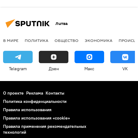
Литва
В МИРЕ
ПОЛИТИКА
ОБЩЕСТВО
ЭКОНОМИКА
ПРОИСШ
Telegram
Дзен
Макс
VK
О проекте
Реклама
Контакты
Политика конфиденциальности
Правила использования
Правила использования «cookie»
Правила применения рекомендательных
технологий