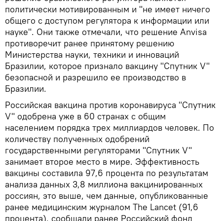
политически мотивированным и "не имеет ничего
общего с доступом регулятора к информации или
науке". Они также отмечали, что решение Anvisa
противоречит ранее принятому решению
Министерства науки, техники и инноваций
Бразилии, которое признало вакцину "Спутник V"
безопасной и разрешило ее производство в
Бразилии.
Российская вакцина против коронавируса "Спутник
V" одобрена уже в 60 странах с общим
населением порядка трех миллиардов человек. По
количеству полученных одобрений
государственными регуляторами "Спутник V"
занимает второе место в мире. Эффективность
вакцины составила 97,6 процента по результатам
анализа данных 3,8 миллиона вакцинированных
россиян, это выше, чем данные, опубликованные
ранее медицинским журналом The Lancet (91,6
процента), сообщали ранее Российский фонд