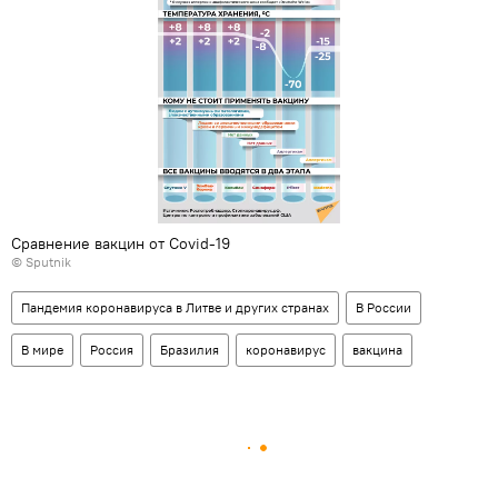
Сравнение вакцин от Covid-19
© Sputnik
Пандемия коронавируса в Литве и других странах
В России
В мире
Россия
Бразилия
коронавирус
вакцина