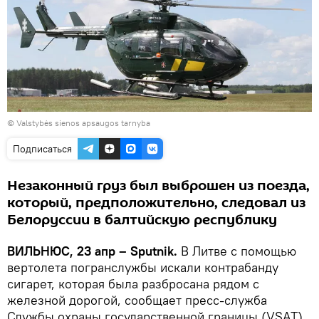
©
Valstybės sienos apsaugos tarnyba
Подписаться
Незаконный груз был выброшен из поезда,
который, предположительно, следовал из
Белоруссии в балтийскую республику
ВИЛЬНЮС, 23 апр – Sputnik.
В Литве с помощью
вертолета погранслужбы искали контрабанду
сигарет, которая была разбросана рядом с
железной дорогой, сообщает пресс-служба
Службы охраны государственной границы (VSAT).