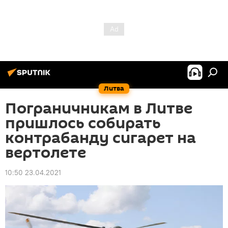
Литва
Пограничникам в Литве
пришлось собирать
контрабанду сигарет на
вертолете
10:50 23.04.2021