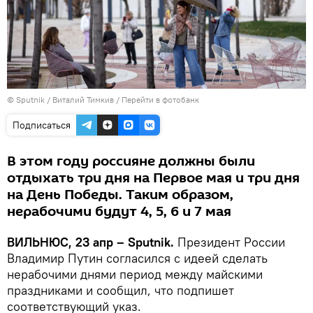
© Sputnik / Виталий Тимкив
/
Перейти в фотобанк
Подписаться
В этом году россияне должны были
отдыхать три дня на Первое мая и три дня
на День Победы. Таким образом,
нерабочими будут 4, 5, 6 и 7 мая
ВИЛЬНЮС, 23 апр – Sputnik.
Президент России
Владимир Путин согласился с идеей сделать
нерабочими днями период между майскими
праздниками и сообщил, что подпишет
соответствующий указ.