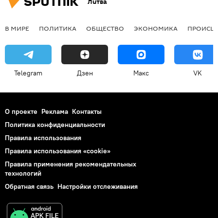
Литва
В МИРЕ
ПОЛИТИКА
ОБЩЕСТВО
ЭКОНОМИКА
ПРОИСШ
Telegram
Дзен
Макс
VK
О проекте
Реклама
Контакты
Политика конфиденциальности
Правила использования
Правила использования «cookie»
Правила применения рекомендательных
технологий
Обратная связь
Настройки отслеживания