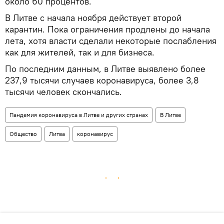
около 60 процентов.
В Литве с начала ноября действует второй
карантин. Пока ограничения продлены до начала
лета, хотя власти сделали некоторые послабления
как для жителей, так и для бизнеса.
По последним данным, в Литве выявлено более
237,9 тысячи случаев коронавируса, более 3,8
тысячи человек скончались.
Пандемия коронавируса в Литве и других странах
В Литве
Общество
Литва
коронавирус