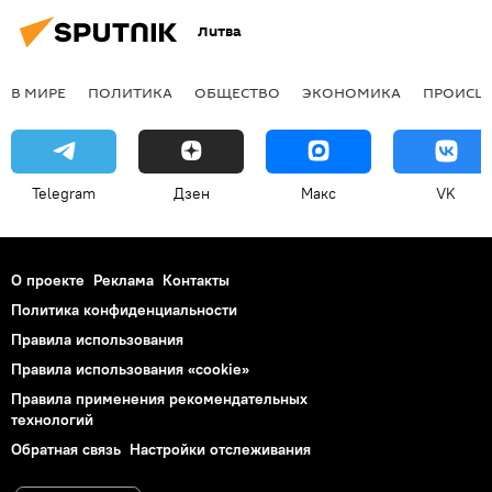
Литва
В МИРЕ
ПОЛИТИКА
ОБЩЕСТВО
ЭКОНОМИКА
ПРОИСШ
Telegram
Дзен
Макс
VK
О проекте
Реклама
Контакты
Политика конфиденциальности
Правила использования
Правила использования «cookie»
Правила применения рекомендательных
технологий
Обратная связь
Настройки отслеживания