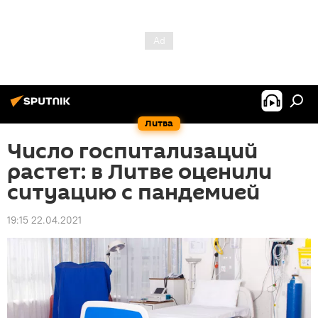
Литва
Число госпитализаций
растет: в Литве оценили
ситуацию с пандемией
19:15 22.04.2021