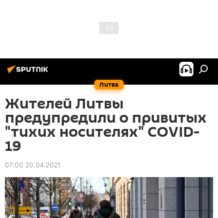
Литва
Жителей Литвы
предупредили о привитых
"тихих носителях" COVID-
19
07:00 20.04.2021