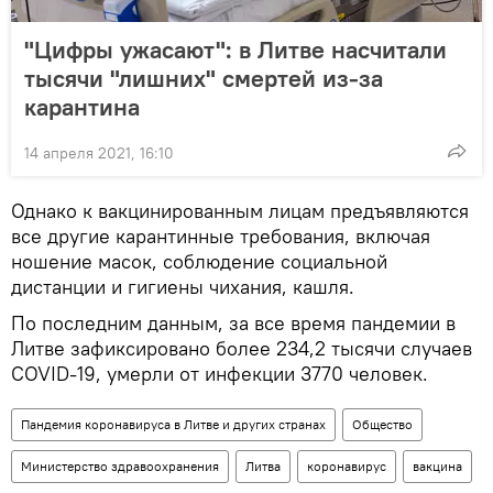
"Цифры ужасают": в Литве насчитали
тысячи "лишних" смертей из-за
карантина
14 апреля 2021, 16:10
Однако к вакцинированным лицам предъявляются
все другие карантинные требования, включая
ношение масок, соблюдение социальной
дистанции и гигиены чихания, кашля.
По последним данным, за все время пандемии в
Литве зафиксировано более 234,2 тысячи случаев
COVID-19, умерли от инфекции 3770 человек.
Пандемия коронавируса в Литве и других странах
Общество
Министерство здравоохранения
Литва
коронавирус
вакцина