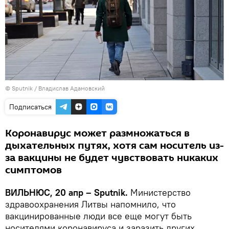
© Sputnik / Владислав Адамовский
Подписаться
Коронавирус может размножаться в
дыхательных путях, хотя сам носитель из-
за вакцины не будет чувствовать никаких
симптомов
ВИЛЬНЮС, 20 апр – Sputnik.
Министерство
здравоохранения Литвы напомнило, что
вакцинированные люди все еще могут быть
носителями коронавируса и заразить других,