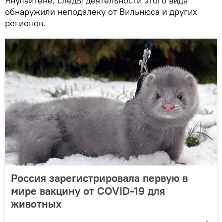
Янулайтене, следы деятельности этого вида
обнаружили неподалеку от Вильнюса и других
регионов.
Россия зарегистрировала первую в
мире вакцину от COVID-19 для
животных