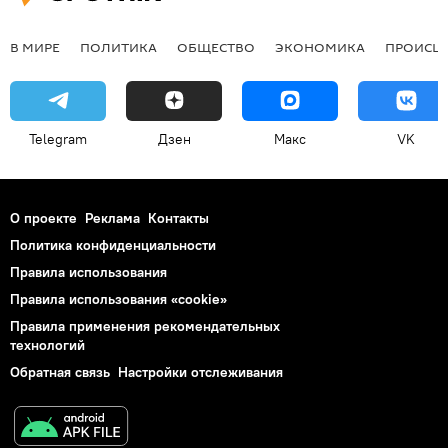
В МИРЕ
ПОЛИТИКА
ОБЩЕСТВО
ЭКОНОМИКА
ПРОИСШ
Telegram
Дзен
Макс
VK
О проекте
Реклама
Контакты
Политика конфиденциальности
Правила использования
Правила использования «cookie»
Правила применения рекомендательных
технологий
Обратная связь
Настройки отслеживания