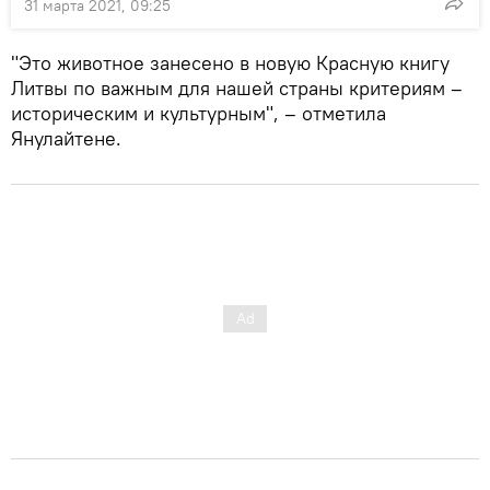
31 марта 2021, 09:25
"Это животное занесено в новую Красную книгу
Литвы по важным для нашей страны критериям –
историческим и культурным", – отметила
Янулайтене.