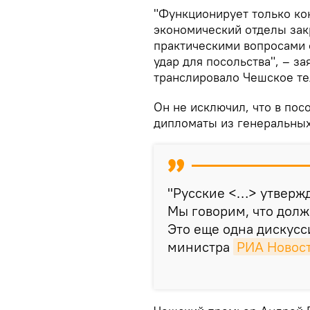
"Функционирует только ко
экономический отделы за
практическими вопросами 
удар для посольства", – з
транслировало Чешское те
Он не исключил, что в пос
дипломаты из генеральных
"Русские <…> утвержд
Мы говорим, что долж
Это еще одна дискусс
министра
РИА Новос