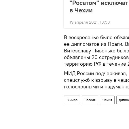
"Росатом" исключат
в Чехии
19 апреля 2021, 10:50
В воскресенье было объяв
ее дипломатов из Праги. 
Витезславу Пивоньке было
объявлены 20 сотрудников
территорию РФ в течение 2
МИД России подчеркивал, 
спецслужб к взрыву в чеш
голословными и надуманн
В мире
Россия
Чехия
дипло