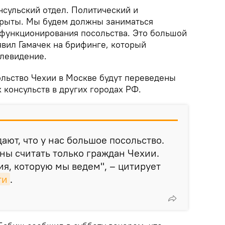
нсульский отдел. Политический и
крыты. Мы будем должны заниматься
функционирования посольства. Это большой
аявил Гамачек на брифинге, который
левидение.
ольство Чехии в Москве будут переведены
 консульств в других городах РФ.
ают, что у нас большое посольство.
ны считать только граждан Чехии.
ия, которую мы ведем", – цитирует
ти
.