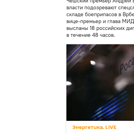
Чешский премьер Андрей Б
власти подозревают спецс
складе боеприпасов в Врбе
вице-премьер и глава МИД 
высланы 18 российских ди
в течение 48 часов.
Энергетика. LIVE