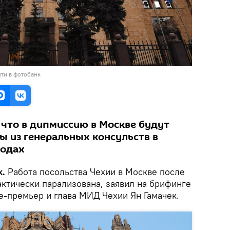
ти в фотобанк
 что в дипмиссию в Москве будут
 из генеральных консульств в
родах
k.
Работа посольства Чехии в Москве после
ктически парализована, заявил на брифинге
е-премьер и глава МИД Чехии Ян Гамачек.