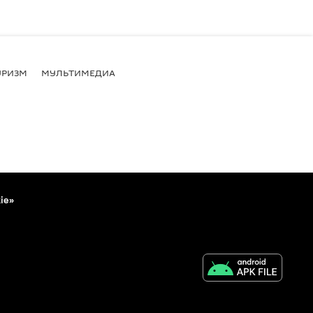
УРИЗМ
МУЛЬТИМЕДИА
ie»