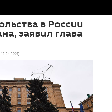
ольства в России
на, заявил глава
6 19.04.2021
)