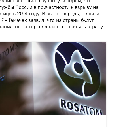
абиш сообщил в субботу вечером, что
лужбы России в причастности к взрыву на
тице в 2014 году. В свою очередь, первый
Ян Гамачек заявил, что из страны будут
пломатов, которые должны покинуть страну