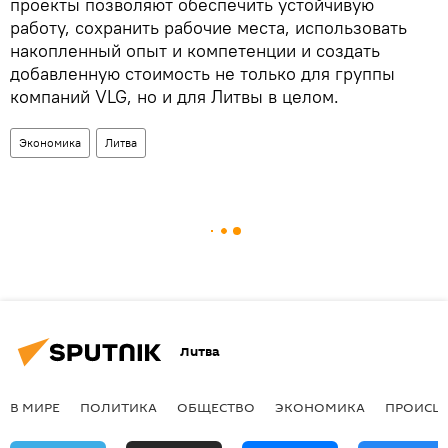
проекты позволяют обеспечить устойчивую
работу, сохранить рабочие места, использовать
накопленный опыт и компетенции и создать
добавленную стоимость не только для группы
компаний VLG, но и для Литвы в целом.
Экономика
Литва
Литва
В МИРЕ
ПОЛИТИКА
ОБЩЕСТВО
ЭКОНОМИКА
ПРОИСШ