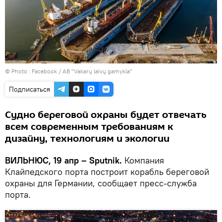
© Photo :
Facebook / AB "Vakarų laivų gamykla"
Подписаться
Судно береговой охраны будет отвечать
всем современным требованиям к
дизайну, технологиям и экологии
ВИЛЬНЮС, 19 апр – Sputnik.
Компания
Клайпедского порта построит корабль береговой
охраны для Германии, сообщает пресс-служба
порта.