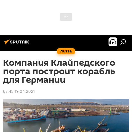
Литва
Компания Клайпедского
порта построит корабль
для Германии
07:45 19.04.2021