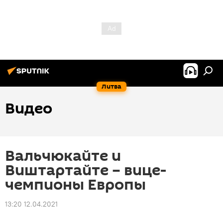
Литва
Видео
Вальчюкайте и
Виштартайте – вице-
чемпионы Европы
13:20 12.04.2021