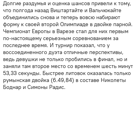
Долгие раздумья и оценка шансов привели к тому,
что полгода назад Виштартайте и Вальчюкайте
объединились снова и теперь вовсю набирают
форму к своей второй Олимпиаде в двойке парной.
Чемпионат Европы в Варезе стал для них первым
по-настоящему серьезным соревнованием за
последнее время. И турнир показал, что у
воссоединенного дуэта отличные перспективы,
ведь девушки не только пробились в финал, но и
заняли там второе место со временем шесть минут
53,33 секунды. Быстрее литовок оказалась только
румынская двойка (6.49,84) в составе Николеты
Боднар и Симоны Радис.