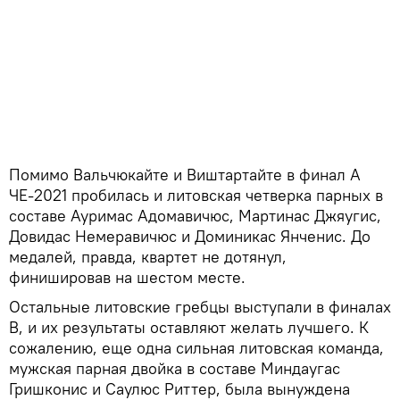
Помимо Вальчюкайте и Виштартайте в финал А
ЧЕ-2021 пробилась и литовская четверка парных в
составе Ауримас Адомавичюс, Мартинас Джяугис,
Довидас Немеравичюс и Доминикас Янченис. До
медалей, правда, квартет не дотянул,
финишировав на шестом месте.
Остальные литовские гребцы выступали в финалах
В, и их результаты оставляют желать лучшего. К
сожалению, еще одна сильная литовская команда,
мужская парная двойка в составе Миндаугас
Гришконис и Саулюс Риттер, была вынуждена