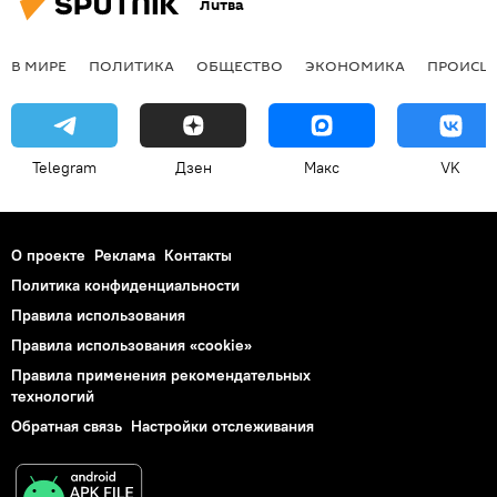
Литва
В МИРЕ
ПОЛИТИКА
ОБЩЕСТВО
ЭКОНОМИКА
ПРОИСШ
Telegram
Дзен
Макс
VK
О проекте
Реклама
Контакты
Политика конфиденциальности
Правила использования
Правила использования «cookie»
Правила применения рекомендательных
технологий
Обратная связь
Настройки отслеживания