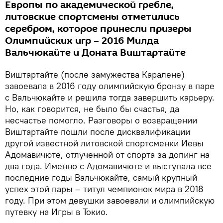
Европы по академической гребле,
литовские спортсмены отметились
серебром, которое принесли призеры
Олимпийских игр – 2016 Милда
Вальчюкайте и Доната Виштартайте
Виштартайте (после замужества Каралене)
завоевала в 2016 году олимпийскую бронзу в паре
с Вальчюкайте и решила тогда завершить карьеру.
Но, как говорится, не было бы счастья, да
несчастье помогло. Разговоры о возвращении
Виштартайте пошли после дисквалификации
другой известной литовской спортсменки Иевы
Адомавичюте, отлученной от спорта за допинг на
два года. Именно с Адомавичюте и выступала все
последние годы Вальчюкайте, самый крупный
успех этой пары – титул чемпионок мира в 2018
году. При этом девушки завоевали и олимпийскую
путевку на Игры в Токио.