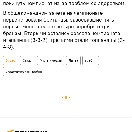
покинуть чемпионат из-за проблем со здоровьем.
В общекомандном зачете на чемпионате
первенствовали британцы, завоевавшие пять
первых мест, а также четыре серебра и три
бронзы. Вторыми остались хозяева чемпионата
итальянцы (3-3-2), третьими стали голландцы (2-
4-3).
Видео
Спорт
Мультимедиа
Литва
гребля
академическая гребля