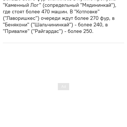
"Каменный Лог" (сопредельный "Мядининкай"),
где стоят более 470 машин. В "Котловке"
("Лаворишкес") очереди ждут более 270 фур, в
"Бенякони" ("Шальчининкай") - более 240, в
"Привалке" ("Райгардас") - более 250.