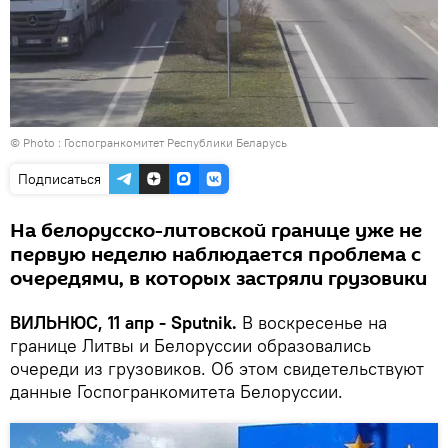
© Photo :
Госпогранкомитет Республики Беларусь
Подписаться
На белорусско-литовской границе уже не
первую неделю наблюдается проблема с
очередями, в которых застряли грузовики
ВИЛЬНЮС, 11 апр - Sputnik.
В воскресенье на
границе Литвы и Белоруссии образовались
очереди из грузовиков. Об этом свидетельствуют
данные Госпогранкомитета Белоруссии.