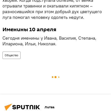
хворей. Когда подступала болезнь, от венка
отрывали травинки и окатывали кипятком –
разносившийся при этом добрый дух цветущего
луга помогал человеку одолеть недуги.
Именины 10 апреля
Сегодня именины у Ивана, Василия, Степана,
Илариона, Ильи, Николая.
Общество
Литва