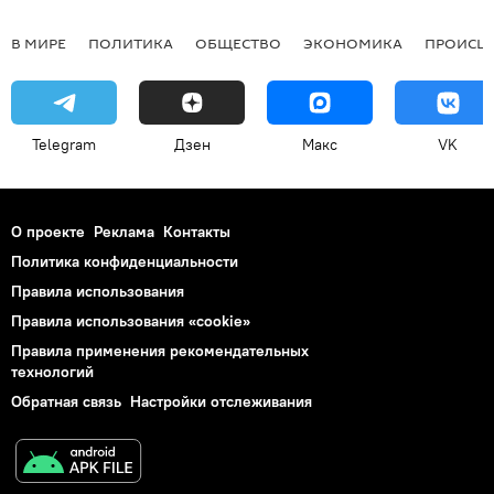
В МИРЕ
ПОЛИТИКА
ОБЩЕСТВО
ЭКОНОМИКА
ПРОИСШ
Telegram
Дзен
Макс
VK
О проекте
Реклама
Контакты
Политика конфиденциальности
Правила использования
Правила использования «cookie»
Правила применения рекомендательных
технологий
Обратная связь
Настройки отслеживания