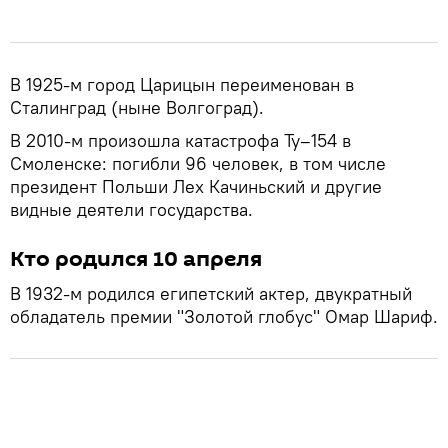
В 1925-м город Царицын переименован в
Сталинград (ныне Волгоград).
В 2010-м произошла катастрофа Ту–154 в
Смоленске: погибли 96 человек, в том числе
президент Польши Лех Качиньский и другие
видные деятели государства.
Кто родился 10 апреля
В 1932-м родился египетский актер, двукратный
обладатель премии "Золотой глобус" Омар Шариф.