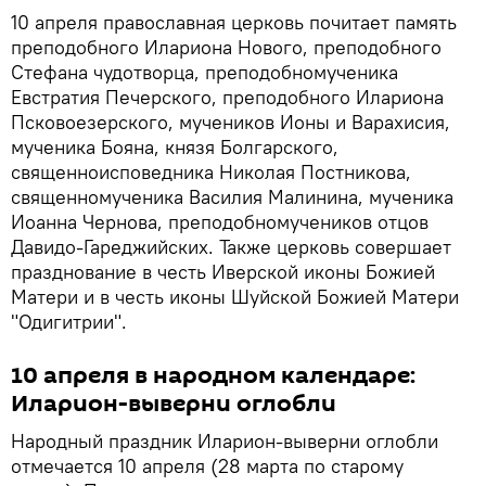
10 апреля православная церковь почитает память
преподобного Илариона Нового, преподобного
Стефана чудотворца, преподобномученика
Евстратия Печерского, преподобного Илариона
Псковоезерского, мучеников Ионы и Варахисия,
мученика Бояна, князя Болгарского,
священноисповедника Николая Постникова,
священномученика Василия Малинина, мученика
Иоанна Чернова, преподобномучеников отцов
Давидо-Гареджийских. Также церковь совершает
празднование в честь Иверской иконы Божией
Матери и в честь иконы Шуйской Божией Матери
"Одигитрии".
10 апреля в народном календаре:
Иларион-выверни оглобли
Народный праздник Иларион-выверни оглобли
отмечается 10 апреля (28 марта по старому