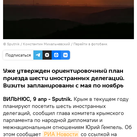
© Sputnik / Константин Михальчевский
/
Перейти в фотобанк
Подписаться
Уже утвержден ориентировочный план
приезда шести иностранных делегаций.
Визиты запланированы с мая по ноябрь
ВИЛЬНЮС, 9 апр - Sputnik.
Крым в текущем году
планируют посетить шесть иностранных
делегаций, сообщил глава комитета крымского
парламента по народной дипломатии и
межнациональным отношениям Юрий Гемпель. Об
этом сообщает
РИА Новости
со ссылкой на