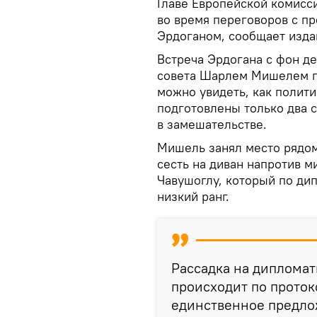
Главе Европейской комисси
во время переговоров с п
Эрдоганом, сообщает изд
Встреча Эрдогана с фон д
совета Шарлем Мишелем пр
можно увидеть, как полити
подготовлены только два с
в замешательстве.
Мишель занял место рядом
сесть на диван напротив 
Чавушоглу, который по ди
низкий ранг.
Рассадка на дипломат
происходит по проток
единственное предло