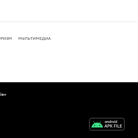
УРИЗМ
МУЛЬТИМЕДИА
ie»