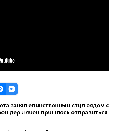
ета занял единственный стул рядом с
фон дер Ляйен пришлось отправиться