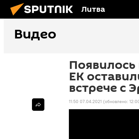
Литва
Видео
Появилось 
ЕК оставил
встрече с 
11:50 07.04.2021
(обновлено:
12:0