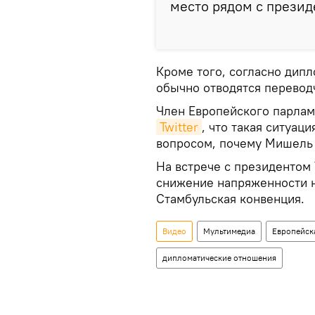
место рядом с презид
Кроме того, согласно дип
обычно отводятся перевод
Член Европейского парлам
Twitter
, что такая ситуац
вопросом, почему Мишель 
На встрече с президентом
снижение напряженности на
Стамбульская конвенция.
Видео
Мультимедиа
Европейск
дипломатические отношения