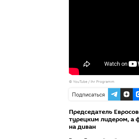
©
YouTube / Ihr Programm
Подписаться
Председатель Евросов
турецким лидером, а 
на диван