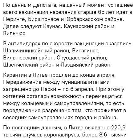
По данным Депстата, на данный момент успешнее
всего вакцинация населения старше 65 лет идет в
Неринге, Бирштонасе и Юрбаркасском районе.
Далее следуют Каунас, Каунасский район и
Вильнюс.
В антилидерах по скорости вакцинации оказались
Шальчининкайский район, Висагинас,
Вильнюсский район, Скуодасский район,
Швенченский район и Лаздияйский район.
Карантин в Литве продлен до конца апреля.
Передвижение между муниципалитетами
запрещено до Пасхи – по 6 апреля. При этом у
жителей осталась возможность перемещаться
между кольцевыми самоуправлениями, то есть
передвижение разрешено тем, кто проживает в
соседних самоуправлениях города и района.
По последним данным, в Литве выявлено 220,9
тысячи случаев коронавируса, более 3,6 тысячи