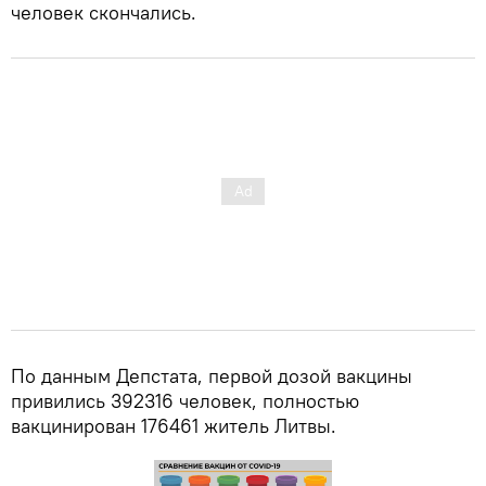
человек скончались.
По данным Депстата, первой дозой вакцины
привились 392316 человек, полностью
вакцинирован 176461 житель Литвы.