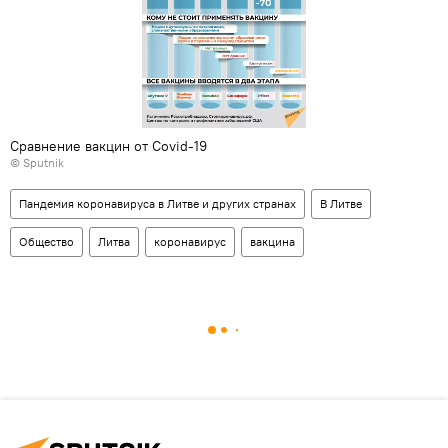
Сравнение вакцин от Covid-19
© Sputnik
Пандемия коронавируса в Литве и других странах
В Литве
Общество
Литва
коронавирус
вакцина