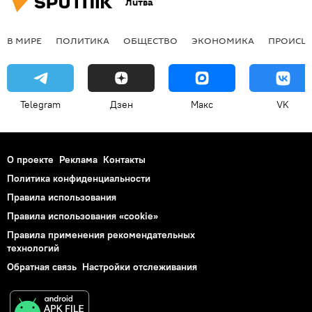
Литва
В МИРЕ
ПОЛИТИКА
ОБЩЕСТВО
ЭКОНОМИКА
ПРОИСШ
Telegram
Дзен
Макс
VK
О проекте
Реклама
Контакты
Политика конфиденциальности
Правила использования
Правила использования «cookie»
Правила применения рекомендательных
технологий
Обратная связь
Настройки отслеживания