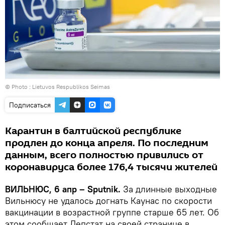
© Photo :
Lietuvos Respublikos Seimas
Подписаться
Карантин в балтийской республике
продлен до конца апреля. По последним
данным, всего полностью привились от
коронавируса более 176,4 тысячи жителей
ВИЛЬНЮС, 6 апр – Sputnik.
За длинные выходные
Вильнюсу не удалось догнать Каунас по скорости
вакцинации в возрастной группе старше 65 лет. Об
этом сообщает Депстат на своей странице в