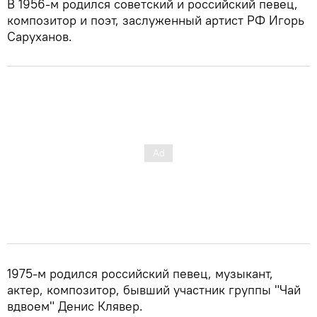
В 1956-м родился советский и российский певец,
композитор и поэт, заслуженный артист РФ Игорь
Саруханов.
1975-м родился российский певец, музыкант,
актер, композитор, бывший участник группы "Чай
вдвоем" Денис Клявер.