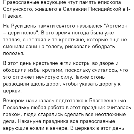
Православные верующие чтут память епископа
Солунского, жившего в Селевкии Писидийской в I-
II веках.
На Руси день памяти святого назывался "Артемон
– дери полоз". В это время погода была уже
теплая, снег таял и те крестьяне, которые еще не
сменили сани на телегу, рисковали ободрать
полозья.
В этот день крестьяне жгли костры во дворе и
обходили избы кругами, поскольку считалось, что
это отгоняет нечистую силу. Также огонь
разводили вдоль дорог, чтобы указать дорогу к
церкви.
Вечером начиналась подготовка к Благовещенью.
Поскольку любая работа в этот праздник считалась
грехом, люди старались сделать все неотложные
дела. Накануне праздника все православные
верующие ехали к вечере. В церквях в этот день