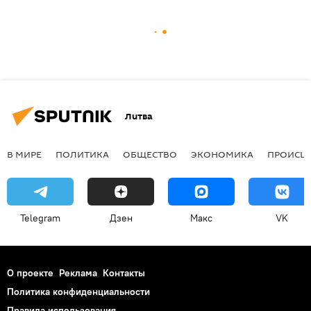
Литва
В МИРЕ
ПОЛИТИКА
ОБЩЕСТВО
ЭКОНОМИКА
ПРОИСШ
Telegram
Дзен
Макс
VK
О проекте
Реклама
Контакты
Политика конфиденциальности
Правила использования