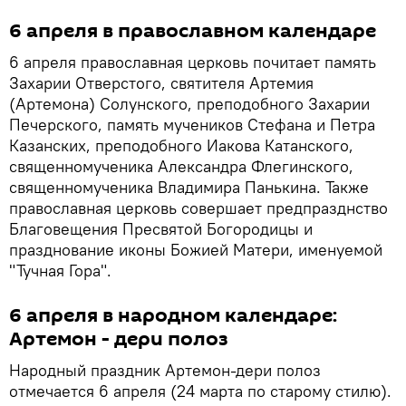
6 апреля в православном календаре
6 апреля православная церковь почитает память
Захарии Отверстого, святителя Артемия
(Артемона) Солунского, преподобного Захарии
Печерского, память мучеников Стефана и Петра
Казанских, преподобного Иакова Катанского,
священномученика Александра Флегинского,
священномученика Владимира Панькина. Также
православная церковь совершает предпразднство
Благовещения Пресвятой Богородицы и
празднование иконы Божией Матери, именуемой
"Тучная Гора".
6 апреля в народном календаре:
Артемон - дери полоз
Народный праздник Артемон-дери полоз
отмечается 6 апреля (24 марта по старому стилю).