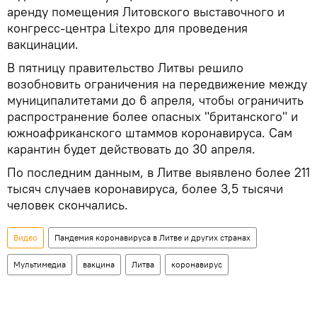
аренду помещения Литовского выставочного и
конгресс-центра Litexpo для проведения
вакцинации.
В пятницу правительство Литвы решило
возобновить ограничения на передвижение между
муниципалитетами до 6 апреля, чтобы ограничить
распространение более опасных "британского" и
южноафриканского штаммов коронавируса. Сам
карантин будет действовать до 30 апреля.
По последним данным, в Литве выявлено более 211
тысяч случаев коронавируса, более 3,5 тысячи
человек скончались.
Видео
Пандемия коронавируса в Литве и других странах
Мультимедиа
вакцина
Литва
коронавирус