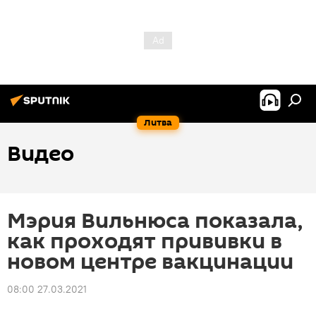
Литва
Видео
Мэрия Вильнюса показала,
как проходят прививки в
новом центре вакцинации
08:00 27.03.2021