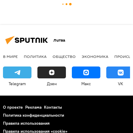
Литва
В МИРЕ
ПОЛИТИКА
ОБЩЕСТВО
ЭКОНОМИКА
ПРОИСШ
Telegram
Дзен
Макс
VK
О проекте
Реклама
Контакты
Политика конфиденциальности
Правила использования
Правила использования «cookie»