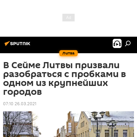
Литва
В Сейме Литвы призвали
разобраться с пробками в
одном из крупнейших
городов
07:10 26.03.2021