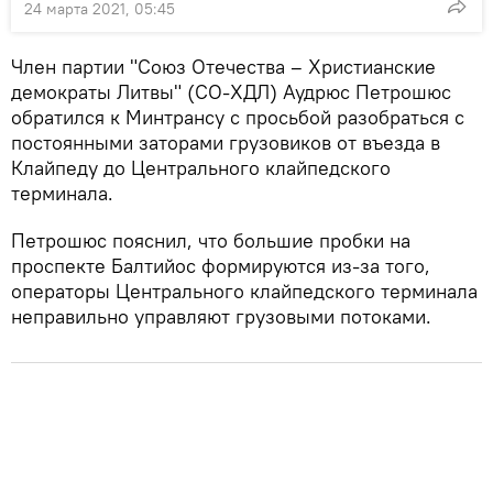
24 марта 2021, 05:45
Член партии "Союз Отечества – Христианские
демократы Литвы" (СО-ХДЛ) Аудрюс Петрошюс
обратился к Минтрансу с просьбой разобраться с
постоянными заторами грузовиков от въезда в
Клайпеду до Центрального клайпедского
терминала.
Петрошюс пояснил, что большие пробки на
проспекте Балтийос формируются из-за того,
операторы Центрального клайпедского терминала
неправильно управляют грузовыми потоками.