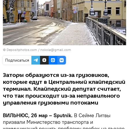
© Depositphotos.com / nokola@gmail.com
Подписаться
Заторы образуются из-за грузовиков,
которые едут в Центральный клайпедский
терминал. Клайпедский депутат считает,
что так происходит из-за неправильного
управления грузовыми потоками
ВИЛЬНЮС, 26 мар – Sputnik.
В Сейме Литвы
призвали Министерство транспорта и
коммуникаций решить проблему пробок на въезде