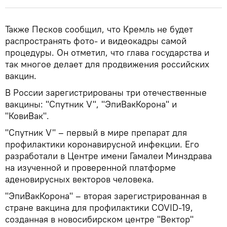
Также Песков сообщил, что Кремль не будет
распространять фото- и видеокадры самой
процедуры. Он отметил, что глава государства и
так многое делает для продвижения российских
вакцин.
В России зарегистрированы три отечественные
вакцины: "Спутник V", "ЭпиВакКорона" и
"КовиВак".
"Спутник V" – первый в мире препарат для
профилактики коронавирусной инфекции. Его
разработали в Центре имени Гамалеи Минздрава
на изученной и проверенной платформе
аденовирусных векторов человека.
"ЭпиВакКорона" – вторая зарегистрированная в
стране вакцина для профилактики COVID-19,
созданная в новосибирском центре "Вектор"