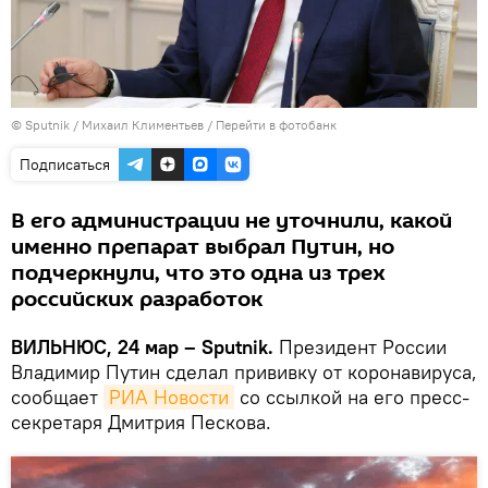
© Sputnik / Михаил Климентьев
/
Перейти в фотобанк
Подписаться
В его администрации не уточнили, какой
именно препарат выбрал Путин, но
подчеркнули, что это одна из трех
российских разработок
ВИЛЬНЮС, 24 мар – Sputnik.
Президент России
Владимир Путин сделал прививку от коронавируса,
сообщает
РИА Новости
со ссылкой на его пресс-
секретаря Дмитрия Пескова.