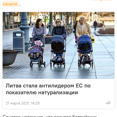
канале
.
Литва стала антилидером ЕС по
показателю натурализации
21 марта 2021, 14:25
Сенатор напомнил, что расцвет балтийских