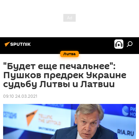
Литва
"Будет еще печальнее":
Пушков предрек Украине
судьбу Литвы и Латвии
09:10 24.03.2021