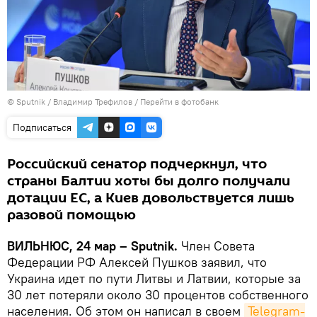
© Sputnik / Владимир Трефилов
/
Перейти в фотобанк
Подписаться
Российский сенатор подчеркнул, что
страны Балтии хоты бы долго получали
дотации ЕС, а Киев довольствуется лишь
разовой помощью
ВИЛЬНЮС, 24 мар – Sputnik.
Член Совета
Федерации РФ Алексей Пушков заявил, что
Украина идет по пути Литвы и Латвии, которые за
30 лет потеряли около 30 процентов собственного
населения. Об этом он написал в своем
Telegram-