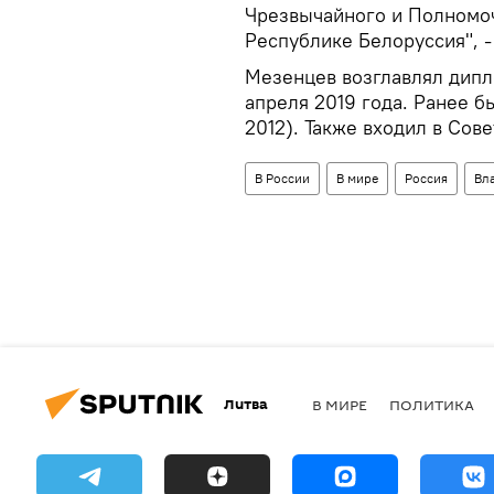
Чрезвычайного и Полномо
Республике Белоруссия", -
Мезенцев возглавлял дипл
апреля 2019 года. Ранее б
2012). Также входил в Сов
В России
В мире
Россия
Вл
Литва
В МИРЕ
ПОЛИТИКА