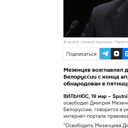
© Sputnik / Евгений Одиноков
/
Перейти
Подписаться
Мезенцев возглавлял 
Белоруссии с конца ап
обнародован в пятниц
ВИЛЬНЮС, 19 мар – Sputni
освободил Дмитрия Мезенц
Белоруссии, говорится в 
интернет-портале правово
"Освободить Мезенцева Дм