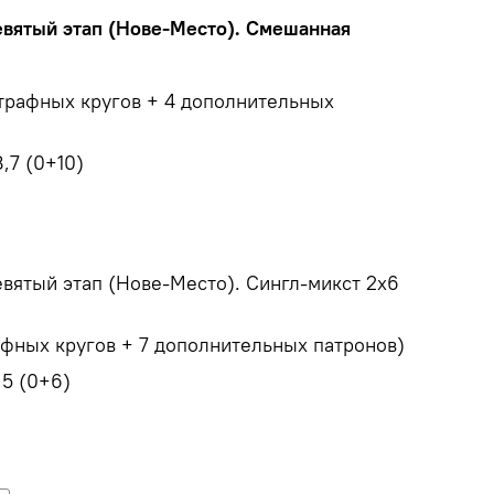
евятый этап (Нове-Место). Смешанная
 штрафных кругов + 4 дополнительных
8,7 (0+10)
евятый этап (Нове-Место). Сингл-микст 2х6
рафных кругов + 7 дополнительных патронов)
,5 (0+6)