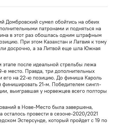
й Домбровский сумел обойтись на обеих
ополнительными патронами и подняться на
гина в этот раз обошлась одним штрафным
озицию. При этом Казахстан и Латвия к тому
ли досрочно, а за Литвой еще шла Южная
 этапе после идеальной стрельбы лежа
9-е место. Правда, три дополнительных
ли его на 22-ю позицию. До финиша Кароль
и финишировать 21-м. Победителем сингл-
ции, выигравшая у норвежцев всего полторы
ований в Нове-Место была завершена,
а осталось провести в сезоне-2020/2021
едском Эстерсунде, который пройдет с 19 по