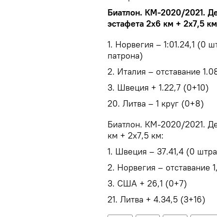
Биатлон. КМ-2020/2021. Д
эстафета 2х6 км + 2х7,5 км
1. Норвегия – 1:01.24,1 (0
патрона)
2. Италия – отставание 1.0
3. Швеция + 1.22,7 (0+10)
20. Литва – 1 круг (0+8)
Биатлон. КМ-2020/2021. Д
км + 2х7,5 км:
1. Швеция – 37.41,4 (0 шт
2. Норвегия – отставание 1
3. США + 26,1 (0+7)
21. Литва + 4.34,5 (3+16)