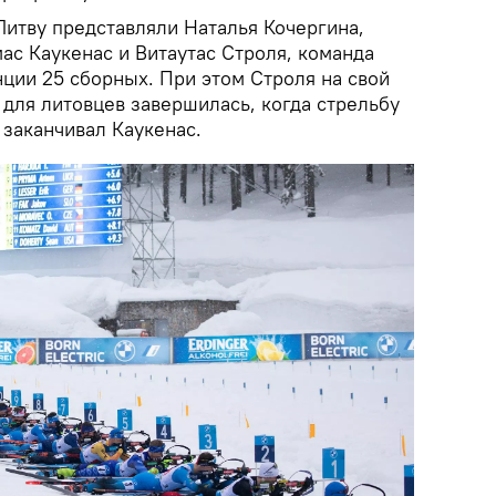
Литву представляли Наталья Кочергина,
ас Каукенас и Витаутас Строля, команда
ции 25 сборных. При этом Строля на свой
а для литовцев завершилась, когда стрельбу
 заканчивал Каукенас.