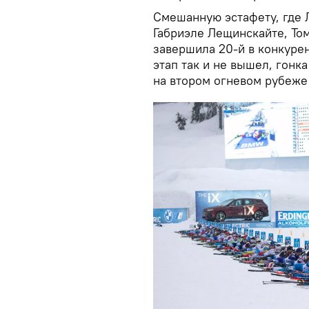
Смешанную эстафету, где 
Габриэле Лещинскайте, Том
завершила 20-й в конкурен
этап так и не вышел, гонк
на втором огневом рубеже