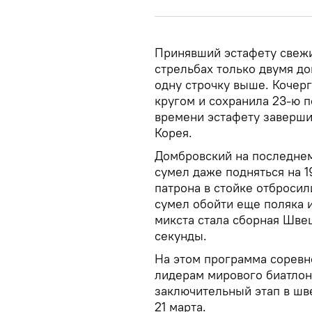
Принявший эстафету свежи
стрельбах только двумя д
одну строчку выше. Кочер
кругом и сохранила 23-ю п
времени эстафету заверши
Корея.
Домбровский на последнем
сумел даже подняться на 1
патрона в стойке отброси
сумел обойти еще поляка 
микста стала сборная Шве
секунды.
На этом программа соревн
лидерам мирового биатлон
заключительный этап в шв
21 марта.