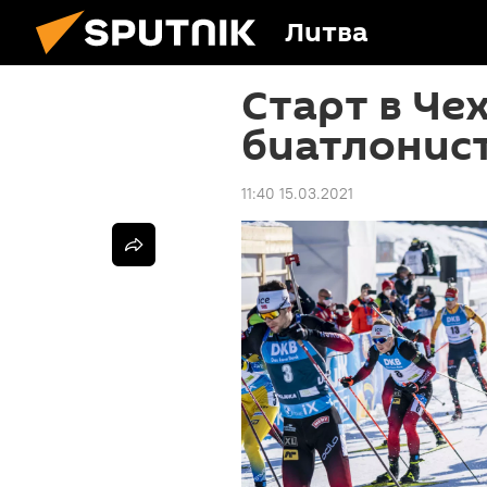
Литва
Старт в Че
биатлонист
11:40 15.03.2021