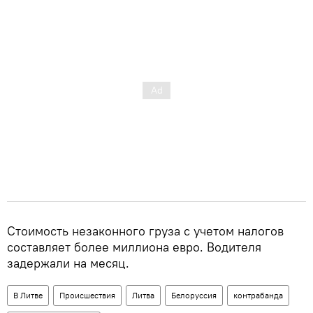
Стоимость незаконного груза с учетом налогов
составляет более миллиона евро. Водителя
задержали на месяц.
В Литве
Происшествия
Литва
Белоруссия
контрабанда