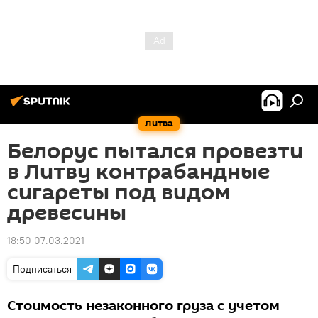
Литва
Белорус пытался провезти
в Литву контрабандные
сигареты под видом
древесины
18:50 07.03.2021
Подписаться
Стоимость незаконного груза с учетом