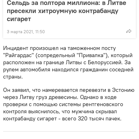
Сельдь за полтора миллиона: в Литве
пресекли хитроумную контрабанду
сигарет
3 марта 2021, 11:50
Инцидент произошел на таможенном посту
"Райгардас" (сопредельный "Привалка"), который
расположен на границе Литвы с Белоруссией. За
рулем автомобиля находился гражданин соседней
страны.
Он заявил, что намеревается перевезти в Эстонию
через Литву груз древесины. Однако в ходе
проверки с помощью системы рентгеновского
контроля выяснилось, что мужчина скрывал
контрабанду сигарет - всего 320 тысяч пачек.