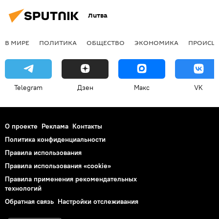
Литва
В МИРЕ
ПОЛИТИКА
ОБЩЕСТВО
ЭКОНОМИКА
ПРОИСШ
Telegram
Дзен
Макс
VK
О проекте
Реклама
Контакты
Политика конфиденциальности
Правила использования
Правила использования «cookie»
Правила применения рекомендательных
технологий
Обратная связь
Настройки отслеживания