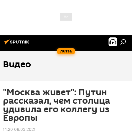
Литва
Видео
"Москва живет": Путин
рассказал, чем столица
удивила его коллегу из
Европы
14:20 06.03.2021