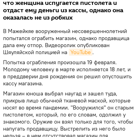
что женщина испугается пистолета и
отдаст ему деньги из кассы, однако она
оказалась не из робких
В Мажейкяе вооруженный несовершеннолетний
попытался ограбить магазин, однако продавщица
дала ему отпор. Видеоролик опубликован
Шяуляйской полицией на
YouTube
.
Попытка ограбления произошла 19 февраля.
Молодому человеку в марте исполняется 18 лет, и
в преддверии дня рождения он решил опустошить
кассу магазина.
Магазин юноша выбрал наугад и зашел туда,
прикрыв лицо обычной тканевой маской, которые
носят во время пандемии. "Вооружился" он старым
пистолетом, который, по его словам, одолжил у
знакомого. Оружие он взял только для того, чтобы
напугать продавщицу. Выстрелить из него было
нельзя – в нем отсутствовал магазин для