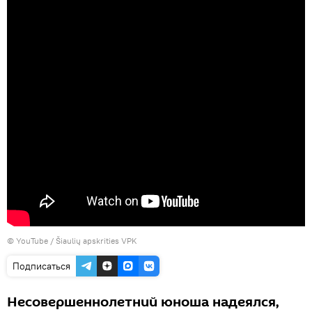
©
YouTube / Šiaulių apskrities VPK
Подписаться
Несовершеннолетний юноша надеялся,