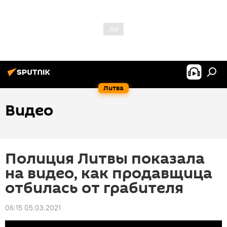
Литва
Видео
Полиция Литвы показала
на видео, как продавщица
отбилась от грабителя
06:15 05.03.2021