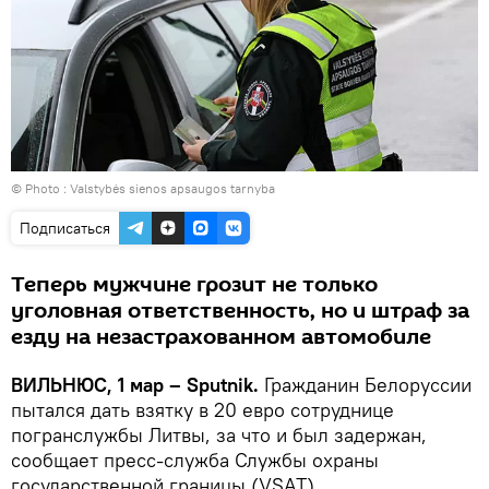
© Photo :
Valstybės sienos apsaugos tarnyba
Подписаться
Теперь мужчине грозит не только
уголовная ответственность, но и штраф за
езду на незастрахованном автомобиле
ВИЛЬНЮС, 1 мар – Sputnik.
Гражданин Белоруссии
пытался дать взятку в 20 евро сотруднице
погранслужбы Литвы, за что и был задержан,
сообщает пресс-служба Службы охраны
государственной границы (VSAT).