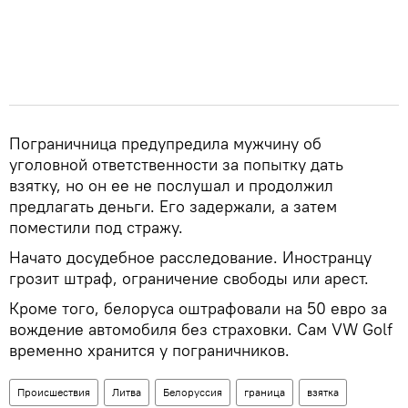
Пограничница предупредила мужчину об
уголовной ответственности за попытку дать
взятку, но он ее не послушал и продолжил
предлагать деньги. Его задержали, а затем
поместили под стражу.
Начато досудебное расследование. Иностранцу
грозит штраф, ограничение свободы или арест.
Кроме того, белоруса оштрафовали на 50 евро за
вождение автомобиля без страховки. Сам VW Golf
временно хранится у пограничников.
Происшествия
Литва
Белоруссия
граница
взятка