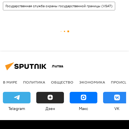
Государственная служба охраны государственной границы (VSAT)
Литва
В МИРЕ
ПОЛИТИКА
ОБЩЕСТВО
ЭКОНОМИКА
ПРОИСШ
Telegram
Дзен
Макс
VK