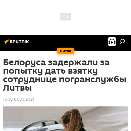
Литва
Белоруса задержали за
попытку дать взятку
сотруднице погранслужбы
Литвы
19:30 01.03.2021