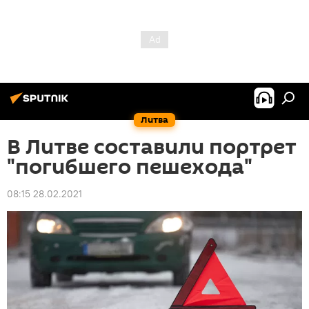
Литва
В Литве составили портрет
"погибшего пешехода"
08:15 28.02.2021