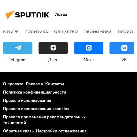
Литва
В МИРЕ
ПОЛИТИКА
ОБЩЕСТВО
ЭКОНОМИКА
ПРОИСШ
Telegram
Дзен
Макс
VK
О проекте
Реклама
Контакты
Политика конфиденциальности
Правила использования
Правила использования «cookie»
Правила применения рекомендательных
технологий
Обратная связь
Настройки отслеживания