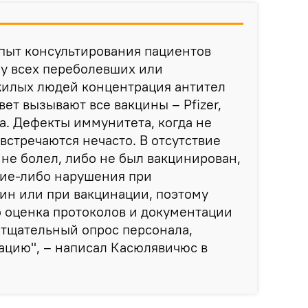
пыт консультирования пациентов
и у всех переболевших или
илых людей концентрация антител
ет вызывают все вакцины – Pfizer,
a. Дефекты иммунитета, когда не
встречаются нечасто. В отсутствие
 не болел, либо не был вакцинирован,
кие-либо нарушения при
ин или при вакцинации, поэтому
 оценка протоколов и документации
 тщательный опрос персонала,
ацию", – написал Касюлявичюс в