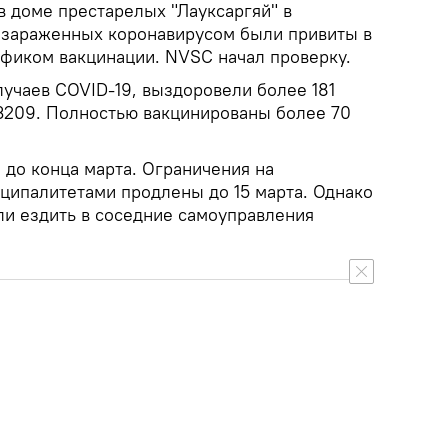
 в доме престарелых "Лауксаргяй" в
15 зараженных коронавирусом были привиты в
афиком вакцинации. NVSC начал проверку.
лучаев COVID-19, выздоровели более 181
 3209. Полностью вакцинированы более 70
 до конца марта. Ограничения на
ипалитетами продлены до 15 марта. Однако
и ездить в соседние самоуправления