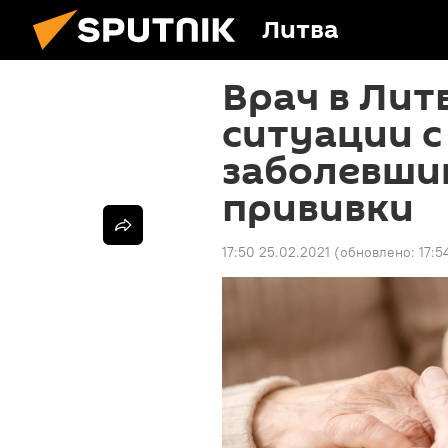
Литва
Врач в Лит
ситуации 
заболевши
прививки
17:50 25.02.2021
(обновлено:
17:5