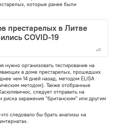
естарелых, которые ранее были
ов престарелых в Литве
ились COVID-19
ня нужно организовать тестирование на
живающих в доме престарелых, прошедших
днее чем 14 дней назад, методом ELISA
ическим методом). Также отобранные
Касюлявичюс, следует отправить на
и риска заражения "британским" или другим
, что следовало бы брать анализы на
-интернатах.