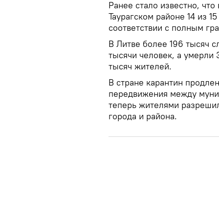
Ранее стало известно, что
Таурагском районе 14 из 
соответствии с полным гр
В Литве более 196 тысяч с
тысячи человек, а умерли
тысяч жителей.
В стране карантин продлен
передвижения между муниц
теперь жителями разрешил
города и района.