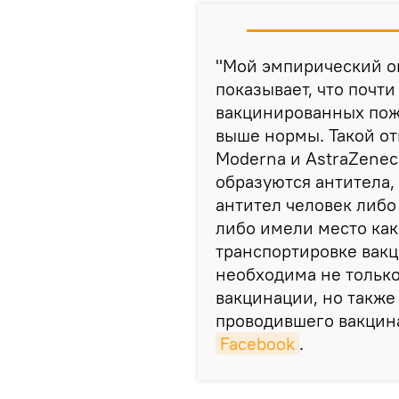
"Мой эмпирический о
показывает, что почт
вакцинированных пож
выше нормы. Такой отв
Moderna и AstraZenec
образуются антитела, 
антител человек либо
либо имели место ка
транспортировке вакц
необходима не только
вакцинации, но также
проводившего вакцин
Facebook
.