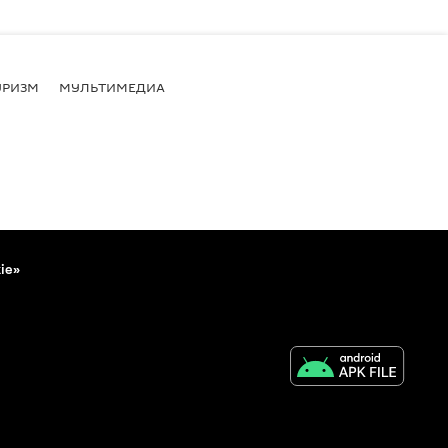
УРИЗМ
МУЛЬТИМЕДИА
ie»