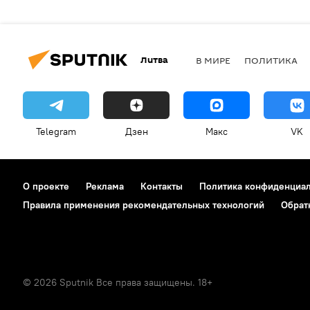
Литва
В МИРЕ
ПОЛИТИКА
Telegram
Дзен
Макс
VK
О проекте
Реклама
Контакты
Политика конфиденциа
Правила применения рекомендательных технологий
Обрат
© 2026 Sputnik Все права защищены. 18+