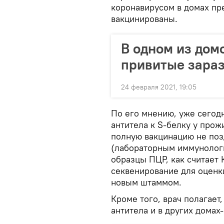
коронавирусом в домах пр
вакцинированы.
В одном из дом
привитые зараз
24 февраля 2021, 19:05
По его мнению, уже сегод
антитела к S-белку у про
полную вакцинацию не поз
(лабораторным иммунолог
образцы ПЦР, как считает 
секвенирование для оценк
новым штаммом.
Кроме того, врач полагает
антитела и в других домах