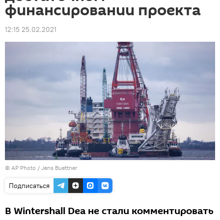
финансировании проекта
12:15 25.02.2021
© AP Photo / Jens Buettner
Подписаться
В Wintershall Dea не стали комментировать