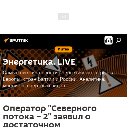
Литва
Энергетика. LIVE
Самые свежие новости энергетического рынка
Европы, стран Балтии и России. Аналитика,
мнение экспертов и видео.
Оператор "Северного
потока – 2" заявил о
достаточном