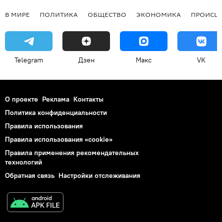
В МИРЕ
ПОЛИТИКА
ОБЩЕСТВО
ЭКОНОМИКА
ПРОИСШ
Telegram
Дзен
Макс
VK
О проекте
Реклама
Контакты
Политика конфиденциальности
Правила использования
Правила использования «cookie»
Правила применения рекомендательных
технологий
Обратная связь
Настройки отслеживания