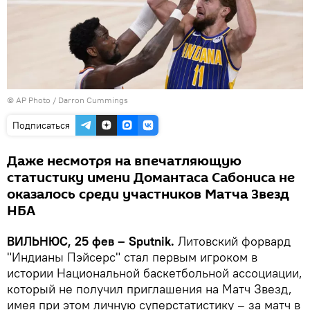
© AP Photo / Darron Cummings
Подписаться
Даже несмотря на впечатляющую
статистику имени Домантаса Сабониса не
оказалось среди участников Матча Звезд
НБА
ВИЛЬНЮС, 25 фев – Sputnik.
Литовский форвард
"Индианы Пэйсерс" стал первым игроком в
истории Национальной баскетбольной ассоциации,
который не получил приглашения на Матч Звезд,
имея при этом личную суперстатистику – за матч в