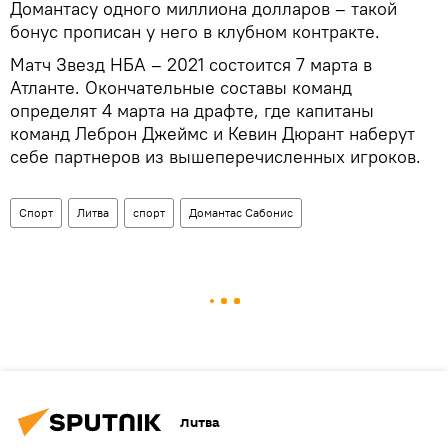
Домантасу одного миллиона долларов – такой
бонус прописан у него в клубном контракте.
Матч Звезд НБА – 2021 состоится 7 марта в
Атланте. Окончательные составы команд
определят 4 марта на драфте, где капитаны
команд Леброн Джеймс и Кевин Дюрант наберут
себе партнеров из вышеперечисленных игроков.
Спорт
Литва
спорт
Домантас Сабонис
Литва