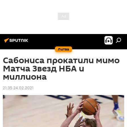
Литва
Сабониса прокатили мимо
Матча Звезд НБА и
миллиона
21:35 24.02.2021