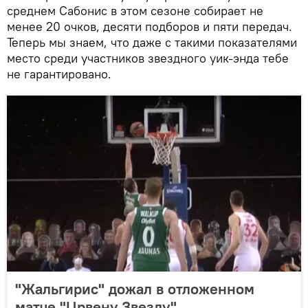
среднем Сабонис в этом сезоне собирает не
менее 20 очков, десяти подборов и пяти передач.
Теперь мы знаем, что даже с такими показателями
место среди участников звездного уик-энда тебе
не гарантировано.
"Жальгирис" дожал в отложенном
матче "Црвену Звезду"