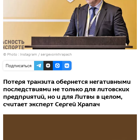
© Photo :
Instagram / sergevonkhrapach
Подписаться
Потеря транзита обернется негативными
последствиями не только для литовских
предприятий, но и для Литвы в целом,
считает эксперт Сергей Храпач