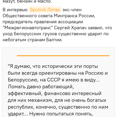
мазут, бензин и масло.
В интервью
Sputnik Литва
экс-член
Общественного совета Минтранса России,
председатель правления ассоциации
"Межрегионавтотранс" Сергей Храпач заявил, что
уход белорусских грузов существенно ударит по
небогатым странам Балтии.
"Я думаю, что исторически эти порты
были всегда ориентированы на Россию и
Белоруссию, на СССР я имею в виду…
Ломать давно работающий,
эффективный, финансово интересный
для них механизм, для не очень богатых
республик, конечно, существенно по ним
ударит… Нужно попытаться понять,