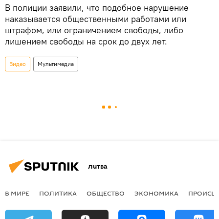
В полиции заявили, что подобное нарушение
наказывается общественными работами или
штрафом, или ограничением свободы, либо
лишением свободы на срок до двух лет.
Видео
Мультимедиа
Литва
В МИРЕ
ПОЛИТИКА
ОБЩЕСТВО
ЭКОНОМИКА
ПРОИСШ