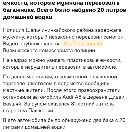
емкости, которые мужчина перевозил в
багажнике. Всего было найдено 20 литров
домашней водки
Полиция Шальчининкайского района задержала
мужчину, который незаконно перевозил самогон.
Видео опубликовано на
YouTube-канале
Вильнюсского комиссариата полиции.
На кадрах можно увидеть пластиковые емкости,
которые нарушитель перевозил в автомобиле.
По данным полиции, о возможной незаконной
торговле алкоголем в ведомство сообщили
местные жители. После этого правоохранители
остановили автомобиль Audi А6 в деревне Дидеи
Баушяй. За рулем оказался 31-летний житель
староства Пашконяй.
В его автомобиле было обнаружено два бака с 20
литрами домашней водки.