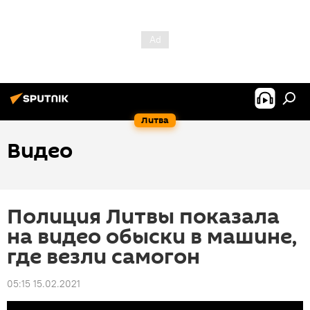
Литва
Видео
Полиция Литвы показала
на видео обыски в машине,
где везли самогон
05:15 15.02.2021