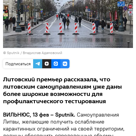
© Sputnik / Владислав Адамовский
Подписаться
Литовский премьер рассказала, что
литовским самоуправлениям уже даны
более широкие возможности для
профилактического тестирования
ВИЛЬНЮС, 13 фев – Sputnik.
Самоуправления
Литвы, желающие получить ослабление
карантинных ограничений на своей территории,
должны обеспечить определенные объемы