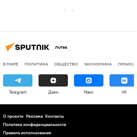
Литва
В МИРЕ
ПОЛИТИКА
ОБЩЕСТВО
ЭКОНОМИКА
ПРОИСШ
Telegram
Дзен
Макс
VK
О проекте
Реклама
Контакты
Политика конфиденциальности
Правила использования