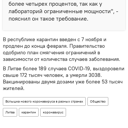
более четырех процентов, так как у
лабораторий ограниченные мощности", -
пояснил он такое требование.
В республике карантин введен с 7 ноября и
продлен до конца февраля. Правительство
одобрило план смягчения ограничений в
зависимости от количества случаев заболевания.
В Литве более 189 случаев COVID-19, выздоровели
свыше 172 тысяч человек, а умерли 3038.
Вакцинированы двумя дозами уже более 53 тысяч
жителей.
Вспышка нового коронавируса в разных странах
Общество
Литва
карантин
коронавирус