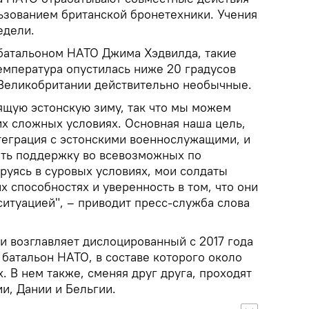
льзованием британской бронетехники. Учения
едели.
батальоном НАТО Джима Хэдвилда, такие
емпература опустилась ниже 20 градусов
 Великобритании действительно необычные.
ящую эстонскую зиму, так что мы можем
их сложных условиях. Основная наша цель,
нтеграция с эстонскими военнослужащими, и
ать поддержку во всевозможных по
руясь в суровых условиях, мои солдаты
х способностях и уверенность в том, что они
ситуацией", – приводит пресс-служба слова
и возглавляет дислоцированный с 2017 года
батальон НАТО, в составе которого около
. В нем также, сменяя друг друга, проходят
и, Дании и Бельгии.