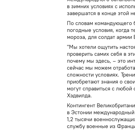
в зимних условиях с испо
завершатся в конце этой н
По словам командующего 
погодные условия, когда т
мороза, для солдат армии
"Мы хотели ощутить насто
проверить самих себя в эт
почему мы здесь, – это и
сейчас мы можем отработ
сложности условиях. Трени
приобретают знания о свои
могут справиться с любой 
Хэдвилда.
Контингент Великобритани
в Эстонии международный 
1,2 тысячи военнослужащих
службу военные из Франци