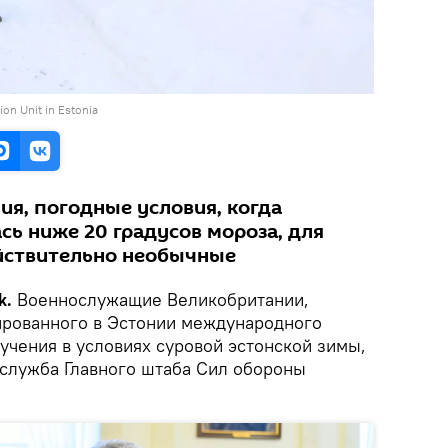
on Unit in Estonia
ия, погодные условия, когда
сь ниже 20 градусов мороза, для
йствительно необычные
k.
Военнослужащие Великобритании,
ированного в Эстонии международного
учения в условиях суровой эстонской зимы,
-служба Главного штаба Сил обороны