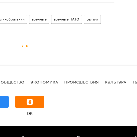
еликобритания
военные
военные НАТО
Балтия
ОБЩЕСТВО
ЭКОНОМИКА
ПРОИСШЕСТВИЯ
КУЛЬТУРА
Т
OK