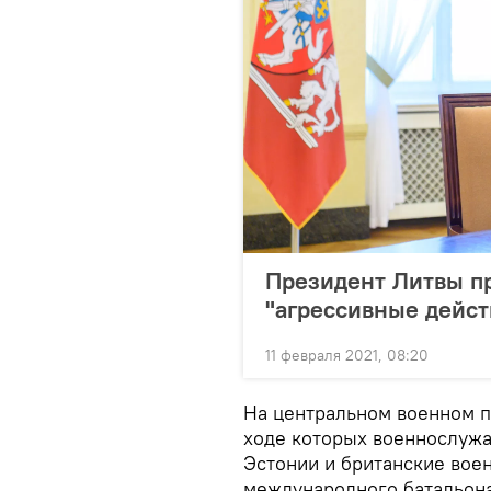
Президент Литвы пр
"агрессивные дейст
11 февраля 2021, 08:20
На центральном военном п
ходе которых военнослужа
Эстонии и британские вое
международного батальон