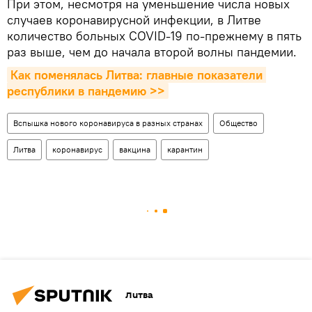
При этом, несмотря на уменьшение числа новых
случаев коронавирусной инфекции, в Литве
количество больных COVID-19 по-прежнему в пять
раз выше, чем до начала второй волны пандемии.
Как поменялась Литва: главные показатели 
республики в пандемию >>
Вспышка нового коронавируса в разных странах
Общество
Литва
коронавирус
вакцина
карантин
Литва