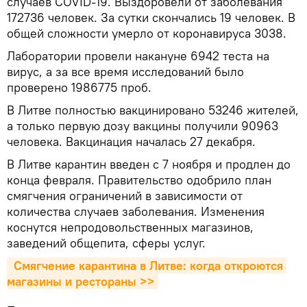
случаев COVID-19. Выздоровели от заболевания
172736 человек. За сутки скончались 19 человек. В
общей сложности умерло от коронавируса 3038.
Лаборатории провели накануне 6942 теста на
вирус, а за все время исследований было
проверено 1986775 проб.
В Литве полностью вакцинировано 53246 жителей,
а только первую дозу вакцины получили 90963
человека. Вакцинация началась 27 декабря.
В Литве карантин введен с 7 ноября и продлен до
конца февраля. Правительство одобрило план
смягчения ограничений в зависимости от
количества случаев заболевания. Изменения
коснутся непродовольственных магазинов,
заведений общепита, сферы услуг.
 Смягчение карантина в Литве: когда откроются 
магазины и рестораны >>