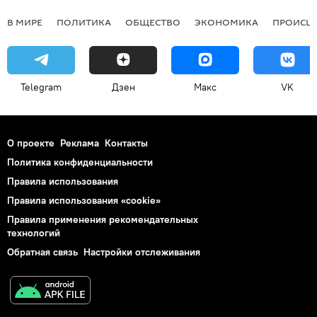
В МИРЕ
ПОЛИТИКА
ОБЩЕСТВО
ЭКОНОМИКА
ПРОИСШ
Telegram
Дзен
Макс
VK
О проекте
Реклама
Контакты
Политика конфиденциальности
Правила использования
Правила использования «cookie»
Правила применения рекомендательных
технологий
Обратная связь
Настройки отслеживания