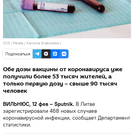
CC0
/
Рexels / Karolina Grabowska
/
Подписаться
Обе дозы вакцины от коронавируса уже
получили более 53 тысяч жителей, а
только первую дозу – свыше 90 тысяч
человек
ВИЛЬНЮС, 12 фев – Sputnik.
В Литве
зарегистрировали 468 новых случаев
коронавирусной инфекции, сообщает Департамент
статистики.