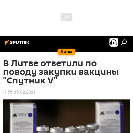
Литва
В Литве ответили по
поводу закупки вакцины
"Спутник V"
17:55 05.02.2021