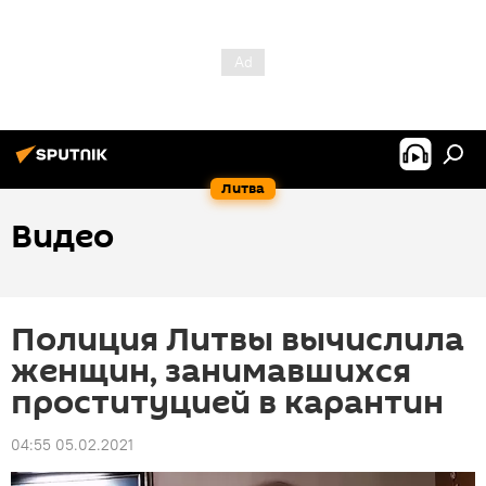
Литва
Видео
Полиция Литвы вычислила
женщин, занимавшихся
проституцией в карантин
04:55 05.02.2021