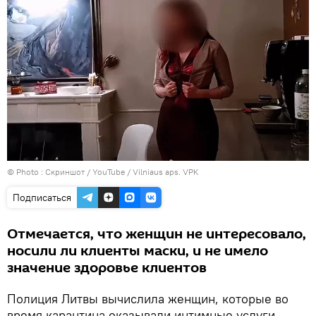
© Photo :
Скриншот / YouTube / Vilniaus aps. VPK
Подписаться
Отмечается, что женщин не интересовало,
носили ли клиенты маски, и не имело
значение здоровье клиентов
Полиция Литвы вычислила женщин, которые во
время карантина оказывали интимные услуги,