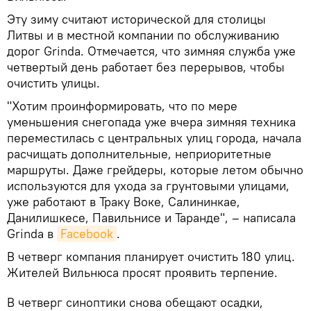
Эту зиму считают исторической для столицы
Литвы и в местной компании по обслуживанию
дорог Grinda. Отмечается, что зимняя служба уже
четвертый день работает без перерывов, чтобы
очистить улицы.
"Хотим проинформировать, что по мере
уменьшения снегопада уже вчера зимняя техника
переместилась с центральных улиц города, начала
расчищать дополнительные, неприоритетные
маршруты. Даже грейдеры, которые летом обычно
используются для ухода за грунтовыми улицами,
уже работают в Траку Воке, Салининкае,
Данилишкесе, Павильнисе и Таранде", – написала
Grinda в
Facebook
.
В четверг компания планирует очистить 180 улиц.
Жителей Вильнюса просят проявить терпение.
В четверг синоптики снова обещают осадки,