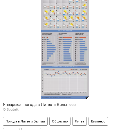
Январская погода в Литве и Вильнюсе
© Sputnik
Погода в Литве и Балтии
Общество
Литва
Вильнюс