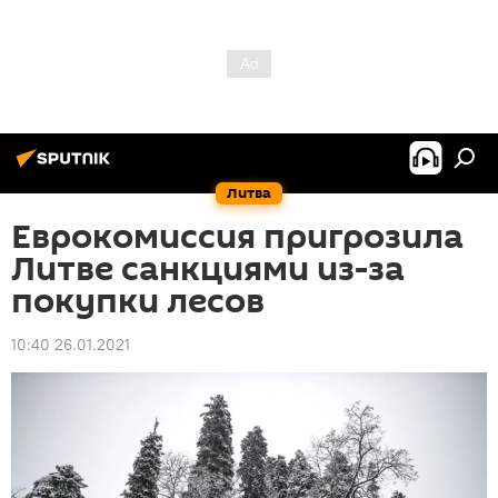
Литва
Еврокомиссия пригрозила
Литве санкциями из-за
покупки лесов
10:40 26.01.2021