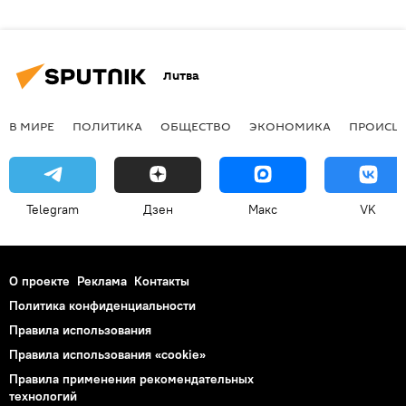
Литва
В МИРЕ
ПОЛИТИКА
ОБЩЕСТВО
ЭКОНОМИКА
ПРОИСШ
Telegram
Дзен
Макс
VK
О проекте
Реклама
Контакты
Политика конфиденциальности
Правила использования
Правила использования «cookie»
Правила применения рекомендательных
технологий