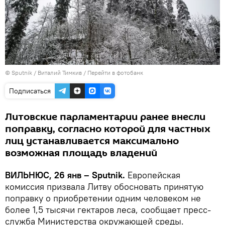
© Sputnik / Виталий Тимкив
/
Перейти в фотобанк
Подписаться
Литовские парламентарии ранее внесли
поправку, согласно которой для частных
лиц устанавливается максимально
возможная площадь владений
ВИЛЬНЮС, 26 янв – Sputnik.
Европейская
комиссия призвала Литву обосновать принятую
поправку о приобретении одним человеком не
более 1,5 тысячи гектаров леса, сообщает пресс-
служба Министерства окружающей среды.