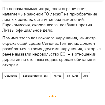
По словам замминистра, если ограничения,
налагаемые законом "О лесах" на приобретение
лесных земель, останутся без изменений,
Еврокомиссия, скорее всего, возбудит против
Литвы официальное дело.
Помимо этого возможного нарушения, министр
окружающей среды Симонас Гентвилас должен
разобраться с тремя другими нарушения, которые
ранее вызвали недовольство ЕС, – в отношении
директив по сточным водам, средам обитания и
отходам.
Общество
Еврокомиссия (ЕК)
Литва
санкции
лес