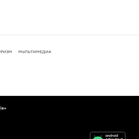
УРИЗМ
МУЛЬТИМЕДИА
ie»