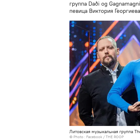
группа Daði og Gagnamagni
певица Виктория Георгиева
Литовская музыкальная группа Th
© Photo :
Facebook / THE ROOP