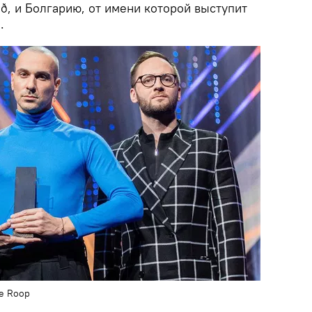
ð, и Болгарию, от имени которой выступит
.
e Roop