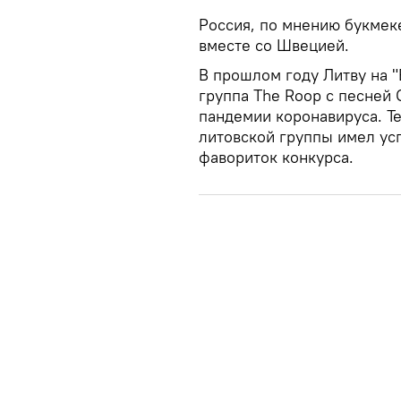
Россия, по мнению букмек
вместе со Швецией.
В прошлом году Литву на 
группа The Roop с песней 
пандемии коронавируса. Т
литовской группы имел усп
фавориток конкурса.