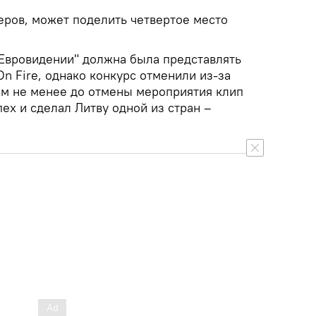
еров, может поделить четвертое место
"Евровидении" должна была представлять
On Fire, однако конкурс отменили из-за
ем не менее до отмены мероприятия клип
ех и сделал Литву одной из стран –