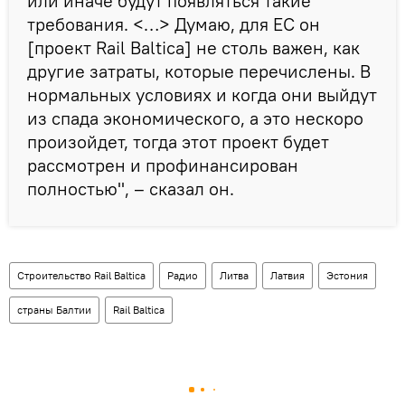
или иначе будут появляться такие
требования. <…> Думаю, для ЕС он
[проект Rail Baltica] не столь важен, как
другие затраты, которые перечислены. В
нормальных условиях и когда они выйдут
из спада экономического, а это нескоро
произойдет, тогда этот проект будет
рассмотрен и профинансирован
полностью", – сказал он.
Строительство Rail Baltica
Радио
Литва
Латвия
Эстония
страны Балтии
Rail Baltica