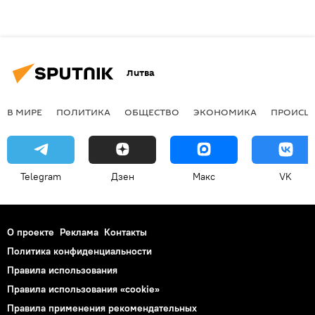
Литва
В МИРЕ
ПОЛИТИКА
ОБЩЕСТВО
ЭКОНОМИКА
ПРОИСШ
Telegram
Дзен
Макс
VK
О проекте
Реклама
Контакты
Политика конфиденциальности
Правила использования
Правила использования «cookie»
Правила применения рекомендательных