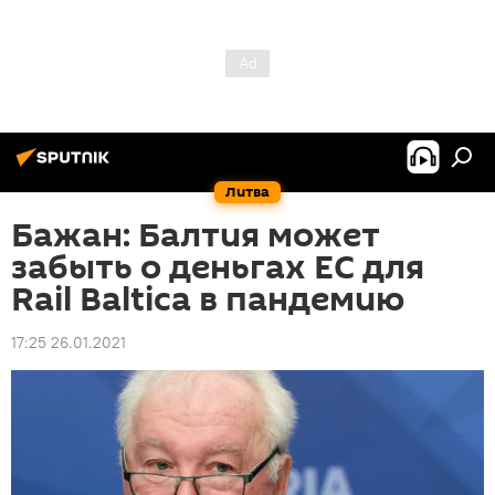
Литва
Бажан: Балтия может
забыть о деньгах ЕС для
Rail Baltica в пандемию
17:25 26.01.2021