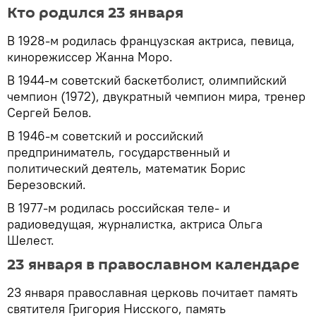
Кто родился 23 января
В 1928-м родилась французская актриса, певица,
кинорежиссер Жанна Моро.
В 1944-м советский баскетболист, олимпийский
чемпион (1972), двукратный чемпион мира, тренер
Сергей Белов.
В 1946-м советский и российский
предприниматель, государственный и
политический деятель, математик Борис
Березовский.
В 1977-м родилась российская теле- и
радиоведущая, журналистка, актриса Ольга
Шелест.
23 января в православном календаре
23 января православная церковь почитает память
святителя Григория Нисского, память