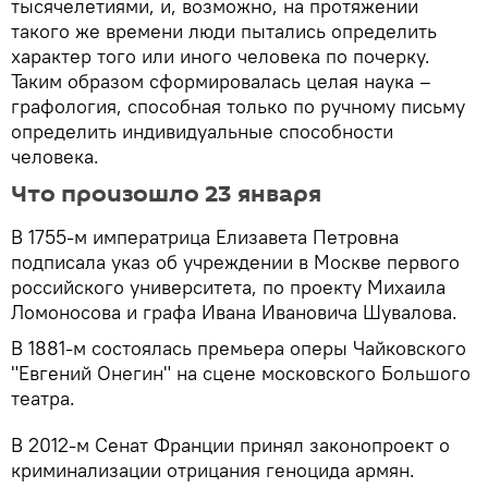
тысячелетиями, и, возможно, на протяжении
такого же времени люди пытались определить
характер того или иного человека по почерку.
Таким образом сформировалась целая наука –
графология, способная только по ручному письму
определить индивидуальные способности
человека.
Что произошло 23 января
В 1755-м императрица Елизавета Петровна
подписала указ об учреждении в Москве первого
российского университета, по проекту Михаила
Ломоносова и графа Ивана Ивановича Шувалова.
В 1881-м состоялась премьера оперы Чайковского
"Евгений Онегин" на сцене московского Большого
театра.
В 2012-м Сенат Франции принял законопроект о
криминализации отрицания геноцида армян.