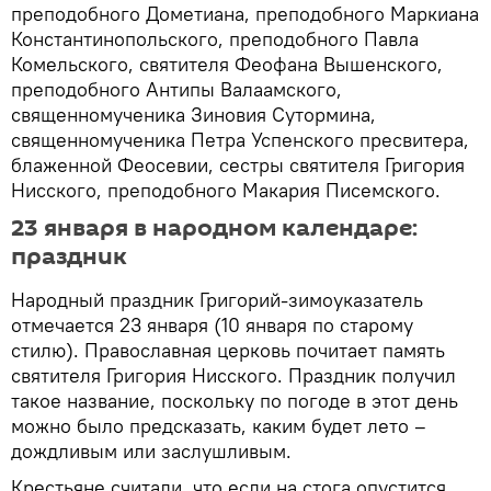
преподобного Дометиана, преподобного Маркиана
Константинопольского, преподобного Павла
Комельского, святителя Феофана Вышенского,
преподобного Антипы Валаамского,
священномученика Зиновия Сутормина,
священномученика Петра Успенского пресвитера,
блаженной Феосевии, сестры святителя Григория
Нисского, преподобного Макария Писемского.
23 января в народном календаре:
праздник
Народный праздник Григорий-зимоуказатель
отмечается 23 января (10 января по старому
стилю). Православная церковь почитает память
святителя Григория Нисского. Праздник получил
такое название, поскольку по погоде в этот день
можно было предсказать, каким будет лето –
дождливым или заслушливым.
Крестьяне считали, что если на стога опустится