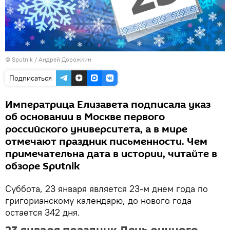
© Sputnik / Андрей Дорожкин
Подписаться
Императрица Елизавета подписала указ
об основании в Москве первого
российского университета, а в мире
отмечают праздник письменности. Чем
примечательна дата в истории, читайте в
обзоре Sputnik
Суббота, 23 января является 23-м днем года по
григорианскому календарю, до нового года
остается 342 дня.
23 января праздник День ручного