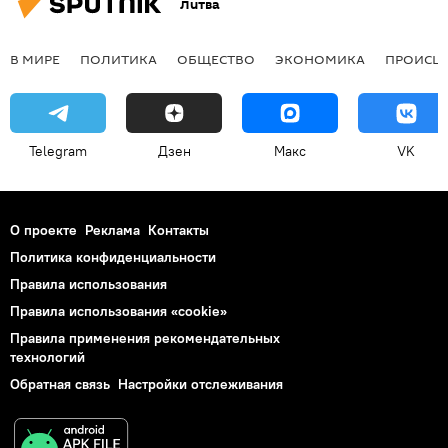
Литва
В МИРЕ
ПОЛИТИКА
ОБЩЕСТВО
ЭКОНОМИКА
ПРОИСШ
Telegram
Дзен
Макс
VK
О проекте
Реклама
Контакты
Политика конфиденциальности
Правила использования
Правила использования «cookie»
Правила применения рекомендательных
технологий
Обратная связь
Настройки отслеживания