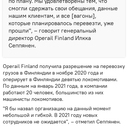
по плану. Мы удовлетворены тем, что
смогли сдержать свои обещания, данные
нашим клиентам, и все [вагоны],
которые планировалось перевезти, уже
прошли", – говорит генеральный
директор Operail Finland Илкка
Сеппянен.
Operail Finland получила разрешение на перевозку
грузов в Финляндии в ноябре 2020 года и
оперирует в Финляндии девятью локомотивами.
По данным на январь 2021 года, в компании
работают 20 человек, большинство из них
машинисты локомотивов.
"Я бы назвал организацию на данный момент
небольшой и гибкой. В 2021 году новых
сотрудников не ожидается", – отметил Сеппянен.