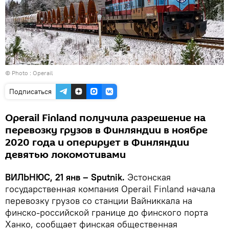
© Photo :
Оperail
Подписаться
Operail Finland получила разрешение на
перевозку грузов в Финляндии в ноябре
2020 года и оперирует в Финляндии
девятью локомотивами
ВИЛЬНЮС, 21 янв – Sputnik.
Эстонская
государственная компания Operail Finland начала
перевозку грузов со станции Вайниккала на
финско-российской границе до финского порта
Ханко, сообщает финская общественная