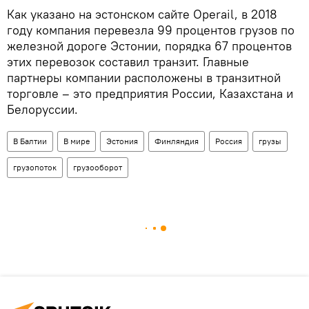
Как указано на эстонском сайте Operail, в 2018
году компания перевезла 99 процентов грузов по
железной дороге Эстонии, порядка 67 процентов
этих перевозок составил транзит. Главные
партнеры компании расположены в транзитной
торговле – это предприятия России, Казахстана и
Белоруссии.
В Балтии
В мире
Эстония
Финляндия
Россия
грузы
грузопоток
грузооборот