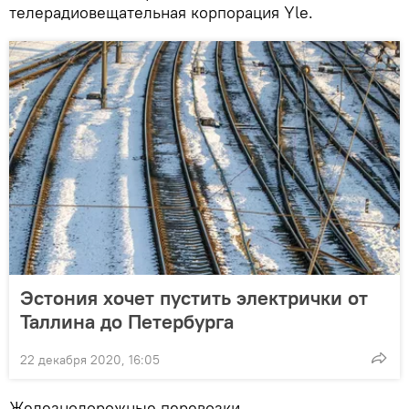
телерадиовещательная корпорация Yle.
Эстония хочет пустить электрички от
Таллина до Петербурга
22 декабря 2020, 16:05
Железнодорожные перевозки