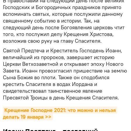
В православии на следующий день после великих
Господских и Богородичных праздников принято
вспоминать святых, которые послужили данному
священному событию в истории. Так, на
следующий день после Богоявления церковь чтит
того, кто послужил делу Крещения Христова,
возложив свою руку на главу Спасителя.
Святой Предтеча и Креститель Господень Иоанн,
величайший из пророков, завершает историю
Церкви Ветхозаветной и открывает эпоху Нового
Завета. Иоанн провозгласил пришествие на землю
Сына Божия во плоти. Также он сподобился
крестить Спасителя в водах Иордана и
свидетельствовал таинственное явление
Пресвятой Троицы в день Крещения Спасителя.
Крещение Господне 2021: что можно и нельзя 
делать 19 января >>