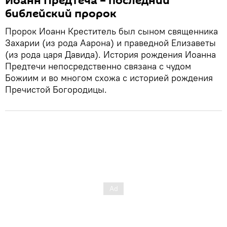
Иоанн Предтеча – последний
библейский пророк
Пророк Иоанн Креститель был сыном священника
Захарии (из рода Аарона) и праведной Елизаветы
(из рода царя Давида). История рождения Иоанна
Предтечи непосредственно связана с чудом
Божиим и во многом схожа с историей рождения
Пречистой Богородицы.