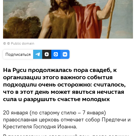
©
© Public domain
Подписаться
На Руси продолжалась пора свадеб, к
организации этого важного события
подходили очень осторожно: считалось,
что в этот день может явиться нечистая
сила и разрушить счастье молодых
20 января (по старому стилю – 7 января)
православная церковь отмечает собор Предтечи и
Крестителя Господня Иоанна.