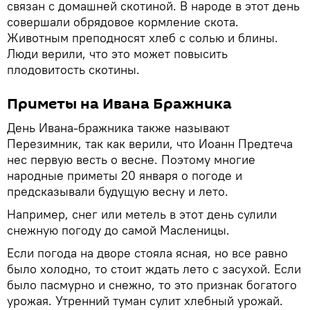
связан с домашней скотиной. В народе в этот день
совершали обрядовое кормление скота.
Животным преподносят хлеб с солью и блины.
Люди верили, что это может повысить
плодовитость скотины.
Приметы на Ивана Бражника
День Ивана-бражника также называют
Перезимник, так как верили, что Иоанн Предтеча
нес первую весть о весне. Поэтому многие
народные приметы 20 января о погоде и
предсказывали будущую весну и лето.
Например, снег или метель в этот день сулили
снежную погоду до самой Масленицы.
Если погода на дворе стояла ясная, но все равно
было холодно, то стоит ждать лето с засухой. Если
было пасмурно и снежно, то это признак богатого
урожая. Утренний туман сулит хлебный урожай.