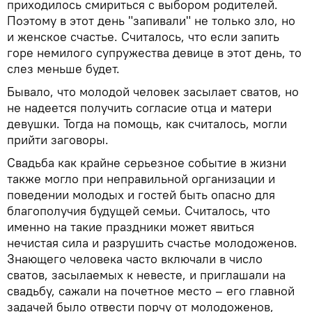
приходилось смириться с выбором родителей.
Поэтому в этот день "запивали" не только зло, но
и женское счастье. Считалось, что если запить
горе немилого супружества девице в этот день, то
слез меньше будет.
Бывало, что молодой человек засылает сватов, но
не надеется получить согласие отца и матери
девушки. Тогда на помощь, как считалось, могли
прийти заговоры.
Свадьба как крайне серьезное событие в жизни
также могло при неправильной организации и
поведении молодых и гостей быть опасно для
благополучия будущей семьи. Считалось, что
именно на такие праздники может явиться
нечистая сила и разрушить счастье молодоженов.
Знающего человека часто включали в число
сватов, засылаемых к невесте, и приглашали на
свадьбу, сажали на почетное место – его главной
задачей было отвести порчу от молодоженов,