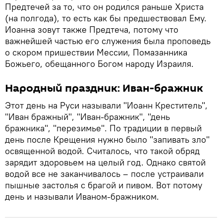
Предтечей за то, что он родился раньше Христа
(на полгода), то есть как бы предшествовал Ему.
Иоанна зовут также Предтеча, потому что
важнейшей частью его служения была проповедь
о скором пришествии Мессии, Помазанника
Божьего, обещанного Богом народу Израиля.
Народный праздник: Иван-бражник
Этот день на Руси называли "Иоанн Креститель",
"Иван бражный", "Иван-бражник", "день
бражника", "перезимье". По традиции в первый
день после Крещения нужно было "запивать зло"
освященной водой. Считалось, что такой обряд
зарядит здоровьем на целый год. Однако святой
водой все не заканчивалось – после устраивали
пышные застолья с брагой и пивом. Вот потому
день и называли Иваном-бражником.