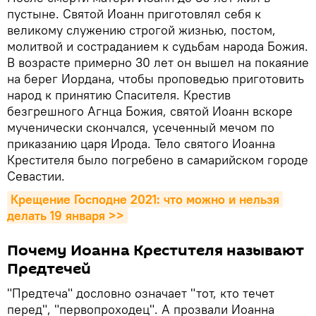
пустыне. Святой Иоанн приготовлял себя к
великому служению строгой жизнью, постом,
молитвой и состраданием к судьбам народа Божия.
В возрасте примерно 30 лет он вышел на покаяние
на берег Иордана, чтобы проповедью приготовить
народ к принятию Спасителя. Крестив
безгрешного Агнца Божия, святой Иоанн вскоре
мученически скончался, усеченный мечом по
приказанию царя Ирода. Тело святого Иоанна
Крестителя было погребено в самарийском городе
Севастии.
Крещение Господне 2021: что можно и нельзя 
делать 19 января >>
Почему Иоанна Крестителя называют
Предтечей
"Предтеча" дословно означает "тот, кто течет
перед", "первопроходец". А прозвали Иоанна