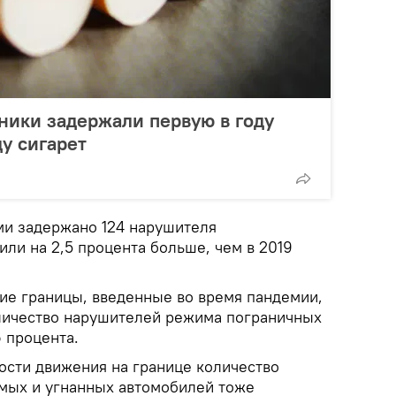
ники задержали первую в году
у сигарет
ми задержано 124 нарушителя
или на 2,5 процента больше, чем в 2019
ие границы, введенные во время пандемии,
личество нарушителей режима пограничных
6 процента.
сти движения на границе количество
мых и угнанных автомобилей тоже