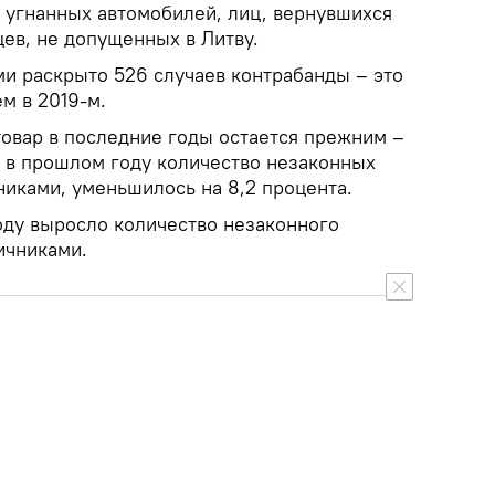
 угнанных автомобилей, лиц, вернувшихся
цев, не допущенных в Литву.
ми раскрыто 526 случаев контрабанды – это
ем в 2019-м.
овар в последние годы остается прежним –
, в прошлом году количество незаконных
никами, уменьшилось на 8,2 процента.
оду выросло количество незаконного
ичниками.