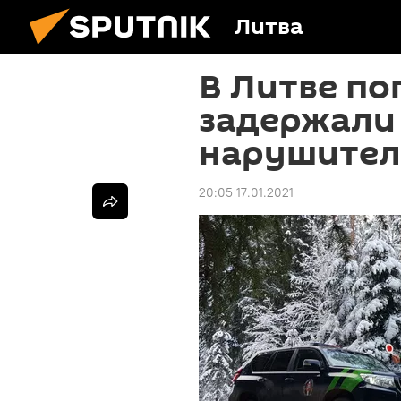
Литва
В Литве по
задержали 
нарушителе
20:05 17.01.2021