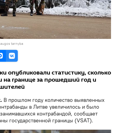
saugos tarnyba
ки опубликовали статистику, сколько
и на границе за прошедший год и
ушителей
.
В прошлом году количество выявленных
онтрабанды в Литве увеличилось и было
занимавшихся контрабандой, сообщает
ны государственной границы (VSAT).