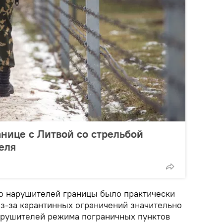
анице с Литвой со стрельбой
еля
о нарушителей границы было практически
 Из-за карантинных ограничений значительно
арушителей режима пограничных пунктов