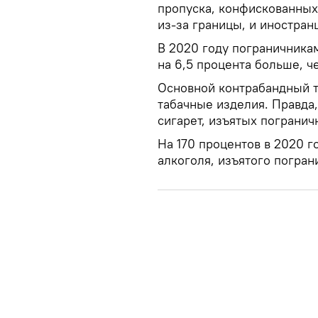
пропуска, конфискованных
из-за границы, и иностран
В 2020 году пограничника
на 6,5 процента больше, ч
Основной контрабандный т
табачные изделия. Правда
сигарет, изъятых погранич
На 170 процентов в 2020 г
алкоголя, изъятого погран