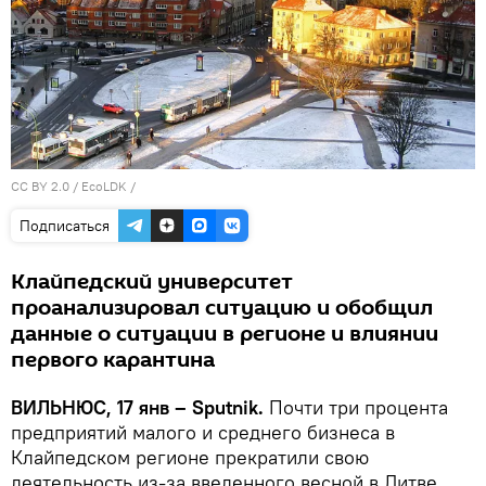
CC BY 2.0
/
EcoLDK
/
Подписаться
Клайпедский университет
проанализировал ситуацию и обобщил
данные о ситуации в регионе и влиянии
первого карантина
ВИЛЬНЮС, 17 янв – Sputnik.
Почти три процента
предприятий малого и среднего бизнеса в
Клайпедском регионе прекратили свою
деятельность из-за введенного весной в Литве