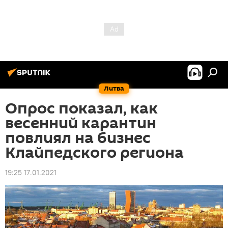
Литва
Опрос показал, как
весенний карантин
повлиял на бизнес
Клайпедского региона
19:25 17.01.2021