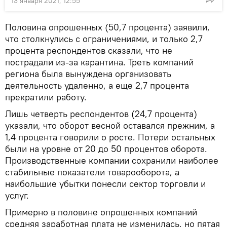
13 января 2021, 12:55
Половина опрошенных (50,7 процента) заявили,
что столкнулись с ограничениями, и только 2,7
процента респондентов сказали, что не
пострадали из-за карантина. Треть компаний
региона была вынуждена организовать
деятельность удаленно, а еще 2,7 процента
прекратили работу.
Лишь четверть респондентов (24,7 процента)
указали, что оборот весной оставался прежним, а
1,4 процента говорили о росте. Потери остальных
были на уровне от 20 до 50 процентов оборота.
Производственные компании сохранили наиболее
стабильные показатели товарооборота, а
наибольшие убытки понесли сектор торговли и
услуг.
Примерно в половине опрошенных компаний
средняя заработная плата не изменилась, но пятая