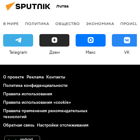
Литва
В МИРЕ
ПОЛИТИКА
ОБЩЕСТВО
ЭКОНОМИКА
ПРОИСШ
Telegram
Дзен
Макс
VK
О проекте
Реклама
Контакты
Политика конфиденциальности
Правила использования
Правила использования «cookie»
Правила применения рекомендательных
технологий
Обратная связь
Настройки отслеживания