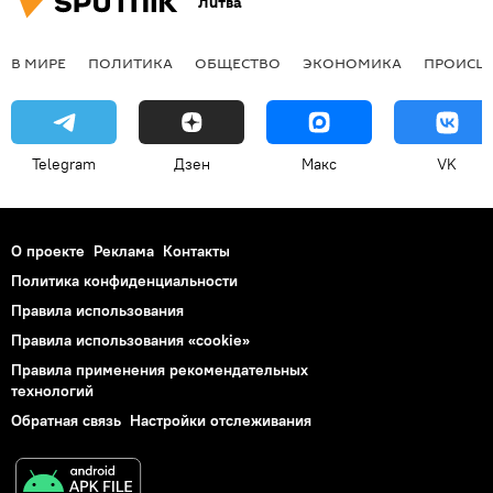
Литва
В МИРЕ
ПОЛИТИКА
ОБЩЕСТВО
ЭКОНОМИКА
ПРОИСШ
Telegram
Дзен
Макс
VK
О проекте
Реклама
Контакты
Политика конфиденциальности
Правила использования
Правила использования «cookie»
Правила применения рекомендательных
технологий
Обратная связь
Настройки отслеживания