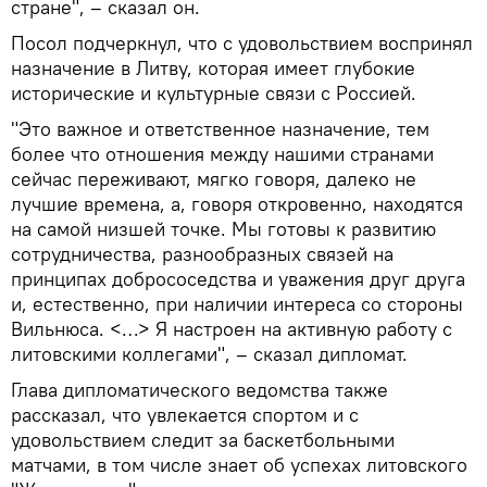
стране", – сказал он.
Посол подчеркнул, что с удовольствием воспринял
назначение в Литву, которая имеет глубокие
исторические и культурные связи с Россией.
"Это важное и ответственное назначение, тем
более что отношения между нашими странами
сейчас переживают, мягко говоря, далеко не
лучшие времена, а, говоря откровенно, находятся
на самой низшей точке. Мы готовы к развитию
сотрудничества, разнообразных связей на
принципах добрососедства и уважения друг друга
и, естественно, при наличии интереса со стороны
Вильнюса. <…> Я настроен на активную работу с
литовскими коллегами", – сказал дипломат.
Глава дипломатического ведомства также
рассказал, что увлекается спортом и с
удовольствием следит за баскетбольными
матчами, в том числе знает об успехах литовского