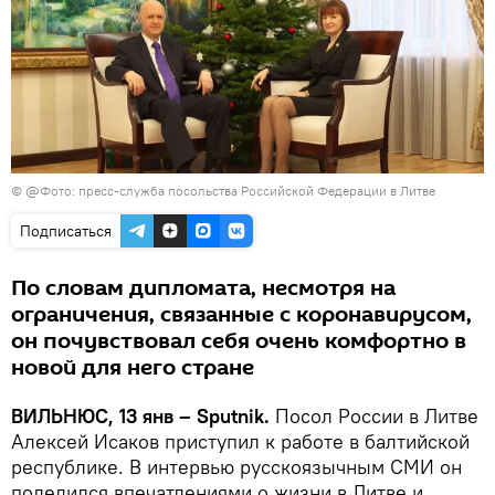
© @Фото: пресс-служба посольства Российской Федерации в Литве
Подписаться
По словам дипломата, несмотря на
ограничения, связанные с коронавирусом,
он почувствовал себя очень комфортно в
новой для него стране
ВИЛЬНЮС, 13 янв – Sputnik.
Посол России в Литве
Алексей Исаков приступил к работе в балтийской
республике. В интервью русскоязычным СМИ он
поделился впечатлениями о жизни в Литве и