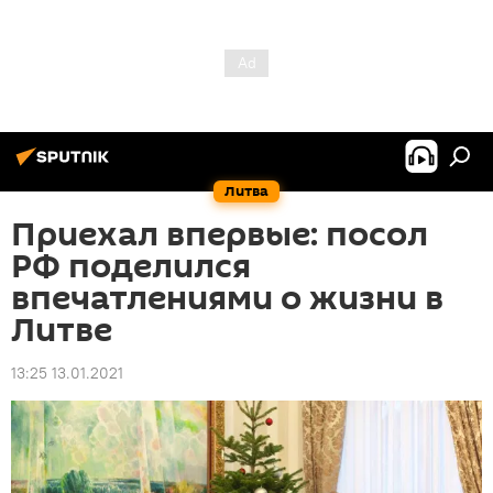
Литва
Приехал впервые: посол
РФ поделился
впечатлениями о жизни в
Литве
13:25 13.01.2021