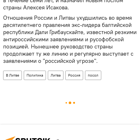
в течение семи лет, и назначил новым послом
страны Алексея Исакова.
Отношения России и Литвы ухудшились во время
десятилетнего правления экс-лидера балтийской
республики Дали Грибаускайте, известной резкими
антироссийскими заявлениями и русофобской
позицией. Нынешнее руководство страны
продолжает ту же линию и регулярно выступает с
заявлениями о "российской угрозе".
В Литве
Политика
Литва
Россия
посол