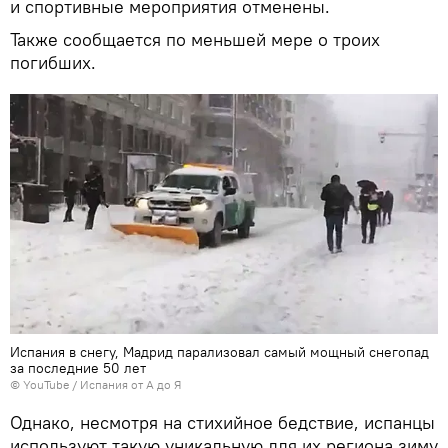
и спортивные мероприятия отменены.
Также сообщается по меньшей мере о троих
погибших.
Испания в снегу, Мадрид парализовал самый мощный снегопад
за последние 50 лет
©
YouTube / Испания от А до Я
Однако, несмотря на стихийное бедствие, испанцы
используют такую уникальную для их региона зиму