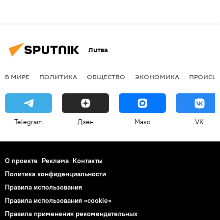
Литва
В МИРЕ
ПОЛИТИКА
ОБЩЕСТВО
ЭКОНОМИКА
ПРОИСШ
Telegram
Дзен
Макс
VK
О проекте
Реклама
Контакты
Политика конфиденциальности
Правила использования
Правила использования «cookie»
Правила применения рекомендательных