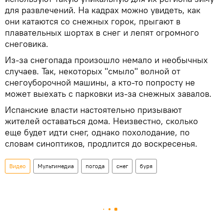
для развлечений. На кадрах можно увидеть, как
они катаются со снежных горок, прыгают в
плавательных шортах в снег и лепят огромного
снеговика.
Из-за снегопада произошло немало и необычных
случаев. Так, некоторых "смыло" волной от
снегоуборочной машины, а кто-то попросту не
может выехать с парковки из-за снежных завалов.
Испанские власти настоятельно призывают
жителей оставаться дома. Неизвестно, сколько
еще будет идти снег, однако похолодание, по
словам синоптиков, продлится до воскресенья.
Видео
Мультимедиа
погода
снег
буря