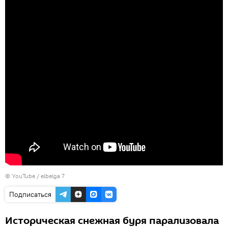
©
YouTube / elbelga 7
Подписаться
Историческая снежная буря парализовала