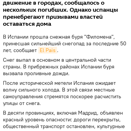
движение в городах, сообщалось о
нескольких погибших. Однако испанцы
пренебрегают призывами властей
оставаться дома
В Испании прошла снежная буря "Филомена",
принесшая сильнейший снегопад за последние 50
лет, сообщает
El Pais
.
Снег выпал в основном в центральной части
страны. В прибрежных районах Испании буря
вызвала проливные дожди.
После исторической метели Испания ожидает
волну сильного холода. В этой связи местные
самоуправления стремятся поскорее расчистить
улицы от снега.
В десяти провинциях, включая Мадрид, объявлен
красный уровень опасности: дороги перекрыты,
общественный транспорт остановлен, культурные