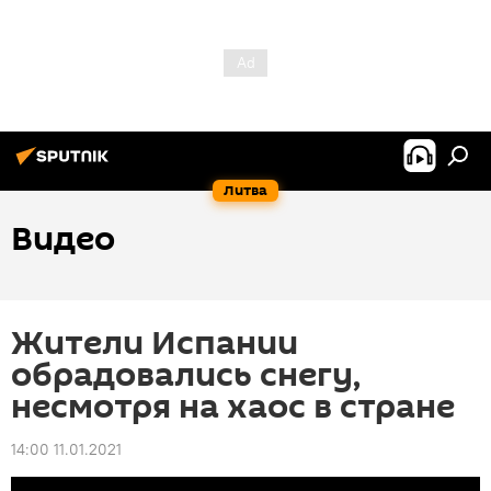
Литва
Видео
Жители Испании
обрадовались снегу,
несмотря на хаос в стране
14:00 11.01.2021