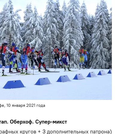
е, 10 января 2021 года
этап. Оберхоф. Супер-микст
трафных кругов + 3 дополнительных патрона)