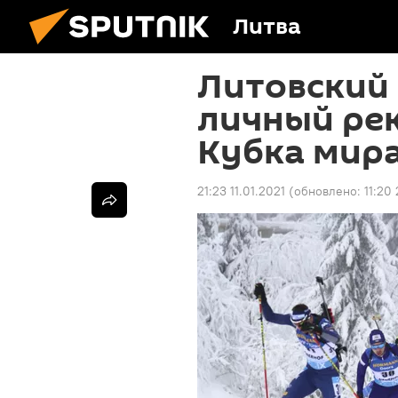
Литва
Литовский
личный рек
Кубка мир
21:23 11.01.2021
(обновлено:
11:20