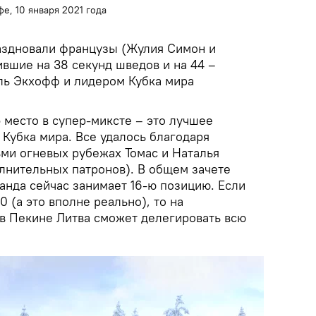
е, 10 января 2021 года
аздновали французы (Жулия Симон и
вшие на 38 секунд шведов и на 44 –
иль Экхофф и лидером Кубка мира
 место в супер-миксте – это лучшее
 Кубка мира. Все удалось благодаря
ьми огневых рубежах Томас и Наталья
олнительных патронов). В общем зачете
анда сейчас занимает 16-ю позицию. Если
0 (а это вполне реально), то на
в Пекине Литва сможет делегировать всю