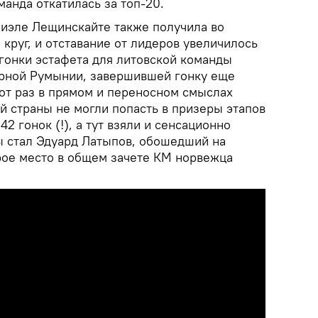
анда откатилась за топ-20.
риэле Лещинскайте также получила во
круг, и отставание от лидеров увеличилось
 гонки эстафета для литовской команды
борной Румынии, завершившей гонку еще
тот раз в прямом и переносном смыслах
й страны не могли попасть в призеры этапов
2 гонок (!), а тут взяли и сенсационно
ы стал Эдуард Латыпов, обошедший на
ое место в общем зачете КМ норвежца